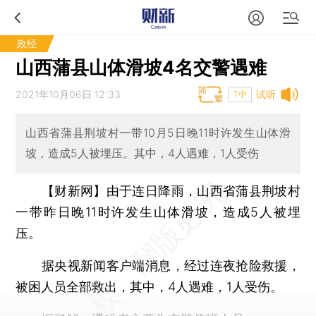
政经
山西蒲县山体滑坡4名交警遇难
2021年10月06日 12:33
试听
T中
山西省蒲县荆坡村一带10月5日晚11时许发生山体滑
坡，造成5人被埋压。其中，4人遇难，1人受伤
【财新网】
由于连日降雨，山西省蒲县荆坡村
一带昨日晚11时许发生山体滑坡，造成5人被埋
压。
据央视新闻客户端消息，经过连夜抢险救援，
被困人员全部救出，其中，4人遇难，1人受伤。