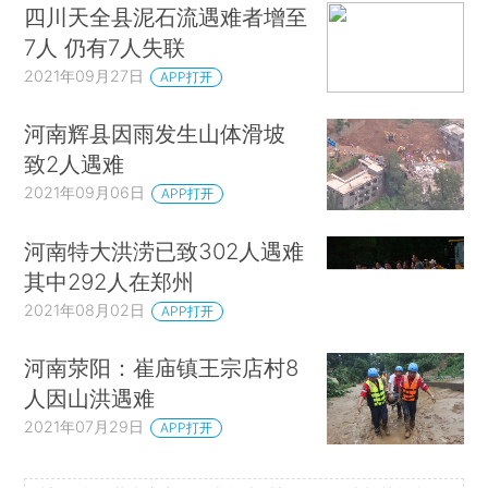
四川天全县泥石流遇难者增至
7人 仍有7人失联
2021年09月27日
APP打开
河南辉县因雨发生山体滑坡
致2人遇难
2021年09月06日
APP打开
河南特大洪涝已致302人遇难
其中292人在郑州
2021年08月02日
APP打开
河南荥阳：崔庙镇王宗店村8
人因山洪遇难
2021年07月29日
APP打开