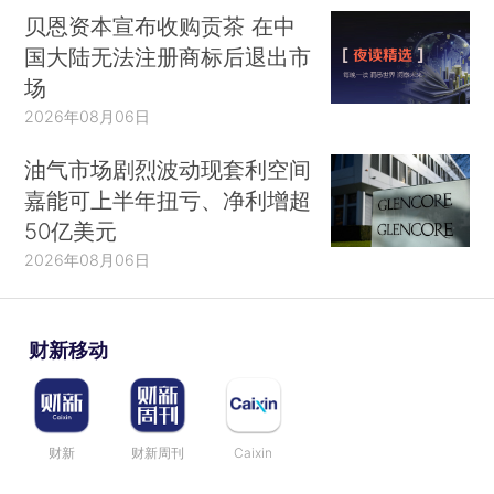
贝恩资本宣布收购贡茶 在中
国大陆无法注册商标后退出市
场
2026年08月06日
油气市场剧烈波动现套利空间
嘉能可上半年扭亏、净利增超
50亿美元
2026年08月06日
财新移动
财新
财新周刊
Caixin