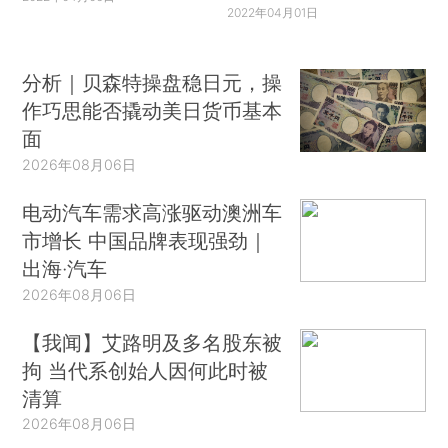
2022年04月01日
分析｜贝森特操盘稳日元，操
作巧思能否撬动美日货币基本
面
2026年08月06日
电动汽车需求高涨驱动澳洲车
市增长 中国品牌表现强劲｜
出海·汽车
2026年08月06日
【我闻】艾路明及多名股东被
拘 当代系创始人因何此时被
清算
2026年08月06日