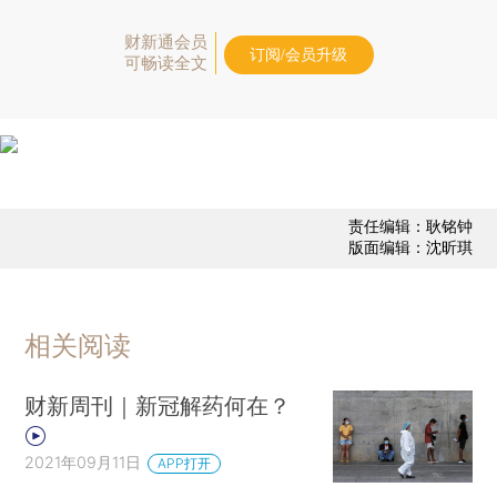
财新通会员
订阅/会员升级
可畅读全文
责任编辑：耿铭钟
版面编辑：沈昕琪
相关阅读
财新周刊｜新冠解药何在？
2021年09月11日
APP打开