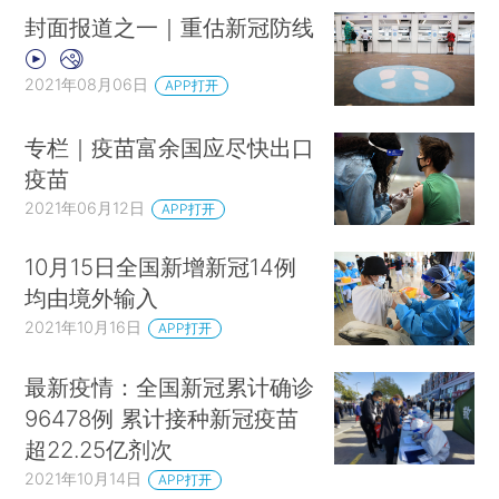
封面报道之一｜重估新冠防线
2021年08月06日
APP打开
专栏｜疫苗富余国应尽快出口
疫苗
2021年06月12日
APP打开
10月15日全国新增新冠14例
均由境外输入
2021年10月16日
APP打开
最新疫情：全国新冠累计确诊
96478例 累计接种新冠疫苗
超22.25亿剂次
2021年10月14日
APP打开