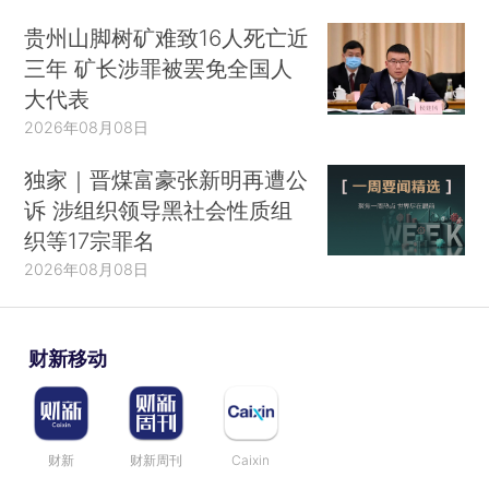
贵州山脚树矿难致16人死亡近
三年 矿长涉罪被罢免全国人
大代表
2026年08月08日
独家｜晋煤富豪张新明再遭公
诉 涉组织领导黑社会性质组
织等17宗罪名
2026年08月08日
财新移动
财新
财新周刊
Caixin