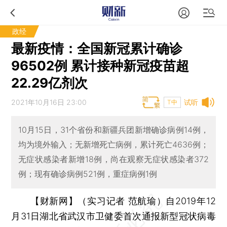
政经
最新疫情：全国新冠累计确诊
96502例 累计接种新冠疫苗超
22.29亿剂次
2021年10月16日 23:00
试听
T中
10月15日，31个省份和新疆兵团新增确诊病例14例，
均为境外输入；无新增死亡病例，累计死亡4636例；
无症状感染者新增18例，尚在观察无症状感染者372
例；现有确诊病例521例，重症病例1例
【财新网】（实习记者 范航瑜）
自2019年12
月31日湖北省武汉市卫健委首次通报新型冠状病毒