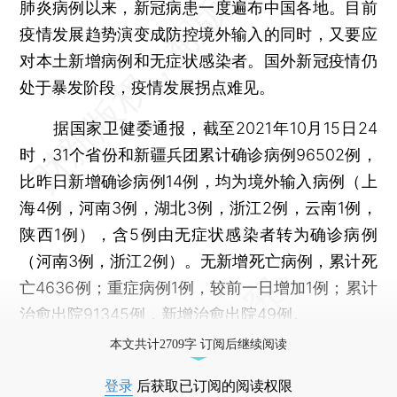
肺炎病例以来，新冠病患一度遍布中国各地。目前
疫情发展趋势演变成防控境外输入的同时，又要应
对本土新增病例和无症状感染者。国外新冠疫情仍
处于暴发阶段，疫情发展拐点难见。
据国家卫健委通报，截至2021年10月15日24
时，31个省份和新疆兵团累计确诊病例96502例，
比昨日新增确诊病例14例，均为境外输入病例（上
海4例，河南3例，湖北3例，浙江2例，云南1例，
陕西1例），含5例由无症状感染者转为确诊病例
（河南3例，浙江2例）。无新增死亡病例，累计死
亡4636例；重症病例1例，较前一日增加1例；累计
治愈出院91345例，新增治愈出院49例。
本文共计2709字 订阅后继续阅读
登录
后获取已订阅的阅读权限