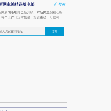
新网主编精选版电邮
样例
新网新闻版电邮全新升级！财新网主编精心编
，每个工作日定时投递，篇篇重磅，可信可
。
订阅