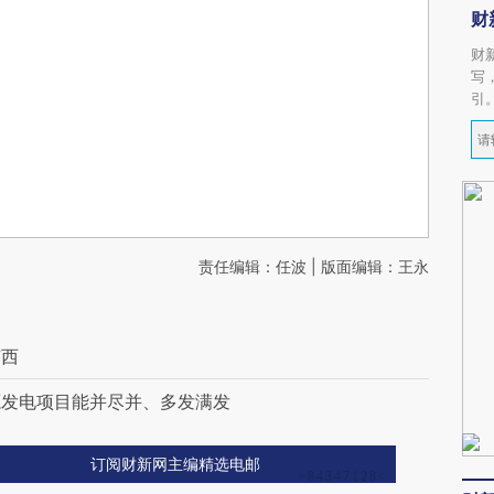
财
财
写
引
责任编辑：任波 | 版面编辑：王永
广西
源发电项目能并尽并、多发满发
订阅财新网主编精选电邮