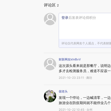
评论区
2
登录
后发表评论得积分
评论仅代表网友个人观点，不代表财
财新网友khrBvV
这次源头看来就是那餐厅，说明边
多才去检测服务员，难道不应该一
2021-10-23 23:11 · 廊坊
倔老头
发现一个悖论，一边喊清零，一边
旅游业在防疫期间就不能停业几个
2021-10-22 10:45 · 台州