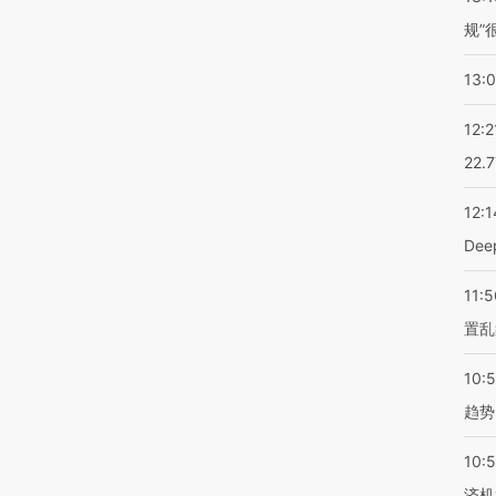
规”
13:
12:2
22.
12:1
De
11:5
置乱
10:
趋势
10:
济机