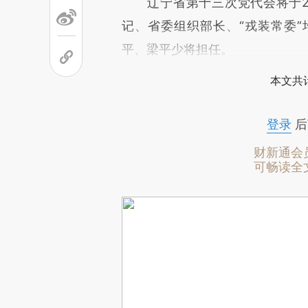
辽宁省第十三次党代会将于20
记、省委组织部长、“戎装常委
平、梁平少将担任。
本文共计
登录
后
财新通会
可畅读全