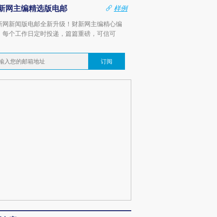
新网主编精选版电邮
样例
新网新闻版电邮全新升级！财新网主编精心编
，每个工作日定时投递，篇篇重磅，可信可
。
订阅