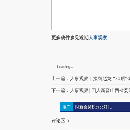
更多稿件参见近期
人事观察
Loading...
上一篇：人事观察｜接替赵龙 “70后
下一篇：人事观察│四人新晋山西省委
推广
财新会员积分兑好礼
评论区
0