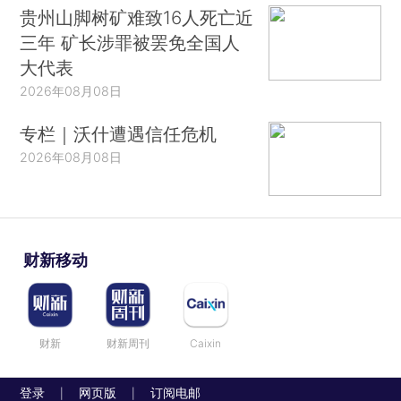
贵州山脚树矿难致16人死亡近
三年 矿长涉罪被罢免全国人
大代表
2026年08月08日
专栏｜沃什遭遇信任危机
2026年08月08日
财新移动
财新
财新周刊
Caixin
登录
网页版
订阅电邮
|
|