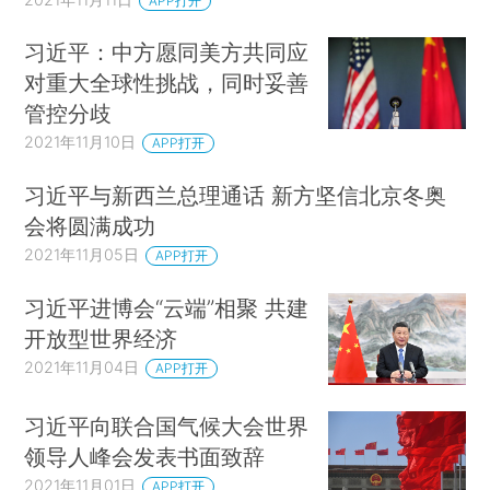
APP打开
习近平：中方愿同美方共同应
对重大全球性挑战，同时妥善
管控分歧
2021年11月10日
APP打开
习近平与新西兰总理通话 新方坚信北京冬奥
会将圆满成功
2021年11月05日
APP打开
习近平进博会“云端”相聚 共建
开放型世界经济
2021年11月04日
APP打开
习近平向联合国气候大会世界
领导人峰会发表书面致辞
2021年11月01日
APP打开