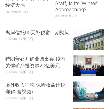
Staff, Is Its ‘Winter’
经济大局
Approaching?
2022年04月06日
2022年04月01日
离岸信托90天补税窗口期疑问
2026年08月08日
特朗普召开矿业圆桌会 拟向
关键矿产投资超20亿美元
2026年08月08日
境外收入征税 保险收益计税
详解(含视频)
2026年08月08日