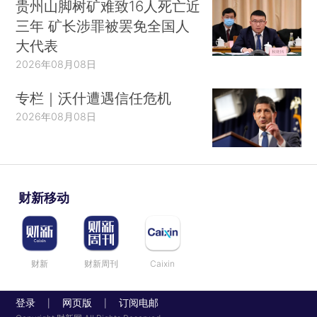
贵州山脚树矿难致16人死亡近
三年 矿长涉罪被罢免全国人
大代表
2026年08月08日
专栏｜沃什遭遇信任危机
2026年08月08日
财新移动
财新
财新周刊
Caixin
登录
网页版
订阅电邮
|
|