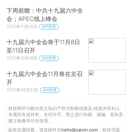
下周前瞻：中共十九届六中全
会；APEC线上峰会
2021年11月05日
APP打开
十九届六中全会将于11月8日
至11日召开
2021年10月18日
APP打开
十九届六中全会11月将在京召
开
2021年08月31日
APP打开
财新网所刊载内容之知识产权为财新传媒及/或相关权利人
专属所有或持有。未经许可，禁止进行转载、摘编、复制及
建立镜像等任何使用。
如有意愿转载，请发邮件至
hello@caixin.com
，获得书面