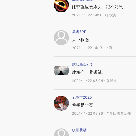
此罪就应该杀头，绝不姑息！
2021-11-22 14:56 · 哈尔滨
杨帆5DE
天下粮仓
2021-11-22 14:13 · 上海
吃瓜群众kiD
建粮仓，养硕鼠。
2021-11-22 08:04 · 京畿道
记事本2020
希望是个案
2021-11-22 06:39 · 临夏回族自治州
欧阳费劲