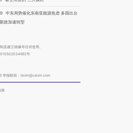
59
中东局势催化东南亚能源焦虑 多国出台
新政加速转型
复制及建立镜像等任何使用。
010502034662号
箱：laixin@caixin.com
链接