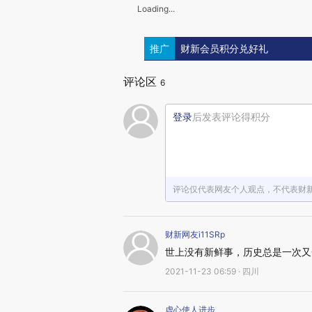
Loading...
推广
财新会员积分兑好礼
评论区
6
登录
后发表评论得积分
评论仅代表网友个人观点，不代表财
财新网友i11SRp
世上没有新鲜事，历史总是一次又
2021-11-23 06:59 · 四川
虚心使人进步