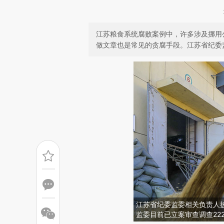
江苏粮食系统腐败案例中，许多涉及挪用
做文章也是常见的贪腐手段。江苏省纪委监
江苏省纪委监委相关负责人披
监委目前已立案审查调查22