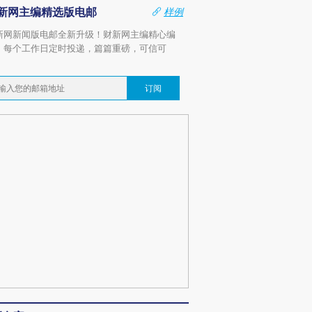
新网主编精选版电邮
样例
新网新闻版电邮全新升级！财新网主编精心编
，每个工作日定时投递，篇篇重磅，可信可
。
订阅