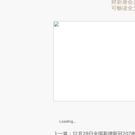
财新通会
可畅读全
Loading...
上一篇：12月29日全国新增新冠207例