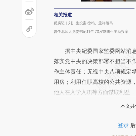
相关报道
反腐记｜刘川生投案 徐鸣、孟祥落马
曾任北师大党委书记11年 70岁刘川生主动投案
据中央纪委国家监委网站消息
落实党中央的决策部署不担当不
作主体责任；无视中央八项规定
用房；利用任职高校的公共资源
他人在入学入职等方面谋取利益，
本文共
登录
后