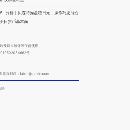
05
分析｜贝森特操盘稳日元，操作巧思能否
美日货币基本面
复制及建立镜像等任何使用。
010502034662号
箱：laixin@caixin.com
链接