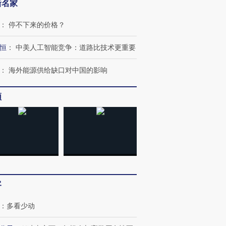
新名家
：
停不下来的价格？
恒
：
中美人工智能竞争：道路比技术更重要
：
海外能源供给缺口对中国的影响
频
客
：
多看少动