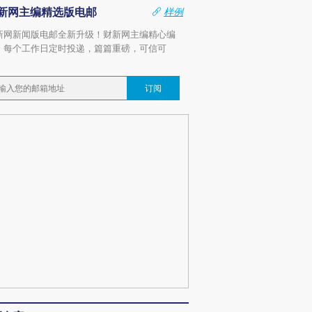
新网主编精选版电邮
样例
新网新闻版电邮全新升级！财新网主编精心编
，每个工作日定时投递，篇篇重磅，可信可
。
订阅