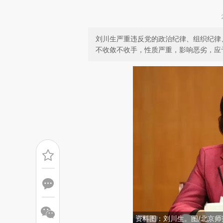
刘川生严重违反党的政治纪律、组织纪律
不收敛不收手，性质严重，影响恶劣，应
资料图：刘川生。图/北京师