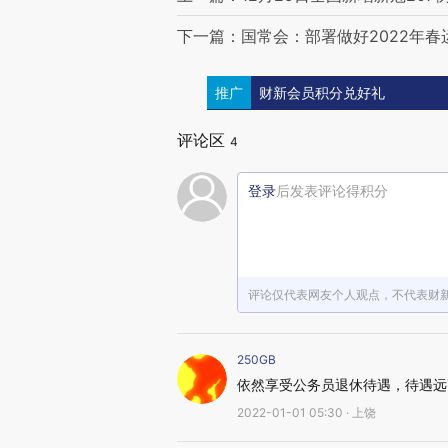
下一篇：国常会：部署做好2022年春
推广
财新会员积分兑好礼
评论区
4
登录
后发表评论得积分
评论仅代表网友个人观点，不代表财
250GB
依然享受公务员退休待遇，待遇远
2022-01-01 05:30 · 上饶