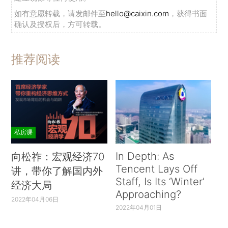
如有意愿转载，请发邮件至
hello@caixin.com
，获得书面
确认及授权后，方可转载。
推荐阅读
私房课
In Depth: As
向松祚：宏观经济70
Tencent Lays Off
讲，带你了解国内外
Staff, Is Its ‘Winter’
经济大局
Approaching?
2022年04月06日
2022年04月01日