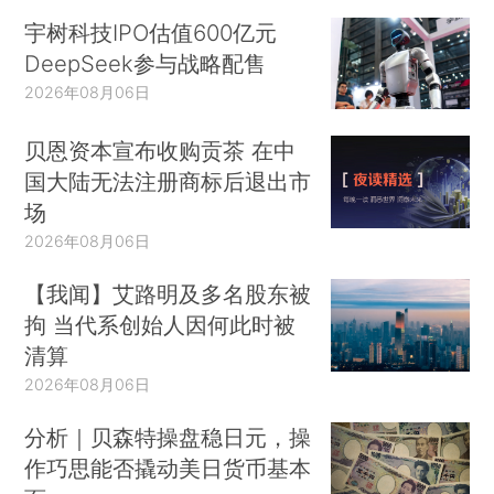
宇树科技IPO估值600亿元
DeepSeek参与战略配售
2026年08月06日
贝恩资本宣布收购贡茶 在中
国大陆无法注册商标后退出市
场
2026年08月06日
【我闻】艾路明及多名股东被
拘 当代系创始人因何此时被
清算
2026年08月06日
分析｜贝森特操盘稳日元，操
作巧思能否撬动美日货币基本