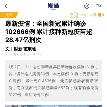
政经
试听
T中
最新疫情：全国新冠累计确诊
102666例 累计接种新冠疫苗超
28.47亿剂次
文｜财新 范航瑜
2022年01月03日 16:42
1月2日，31个省份和新疆兵团新增确诊病例161例，
其中境外输入病例60例，本土病例101例；无新增死
亡病例，累计死亡4636例；无症状感染者新增35
例，尚在观察无症状感染者562例；现有确诊病例
3127例，重症病例22例