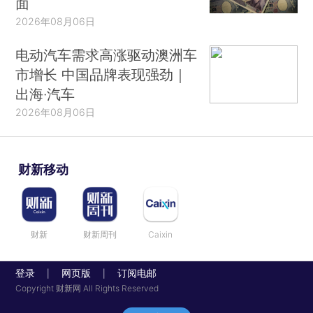
面
2026年08月06日
电动汽车需求高涨驱动澳洲车
市增长 中国品牌表现强劲｜
出海·汽车
2026年08月06日
财新移动
财新
财新周刊
Caixin
登录
网页版
订阅电邮
|
|
Copyright 财新网 All Rights Reserved