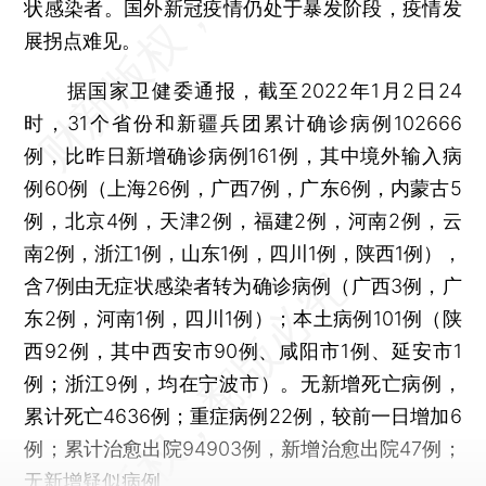
状感染者。国外新冠疫情仍处于暴发阶段，疫情发
展拐点难见。
据国家卫健委通报，截至2022年1月2日24
时，31个省份和新疆兵团累计确诊病例102666
例，比昨日新增确诊病例161例，其中境外输入病
例60例（上海26例，广西7例，广东6例，内蒙古5
例，北京4例，天津2例，福建2例，河南2例，云
南2例，浙江1例，山东1例，四川1例，陕西1例），
含7例由无症状感染者转为确诊病例（广西3例，广
东2例，河南1例，四川1例）；本土病例101例（陕
西92例，其中西安市90例、咸阳市1例、延安市1
例；浙江9例，均在宁波市）。无新增死亡病例，
累计死亡4636例；重症病例22例，较前一日增加6
例；累计治愈出院94903例，新增治愈出院47例；
无新增疑似病例。