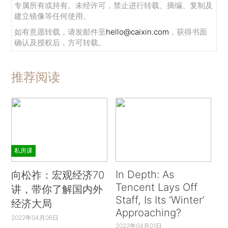
专属所有或持有。未经许可，禁止进行转载、摘编、复制及
建立镜像等任何使用。
如有意愿转载，请发邮件至
hello@caixin.com
，获得书面
确认及授权后，方可转载。
推荐阅读
私房课
In Depth: As
向松祚：宏观经济70
Tencent Lays Off
讲，带你了解国内外
Staff, Is Its ‘Winter’
经济大局
Approaching?
2022年04月06日
2022年04月01日