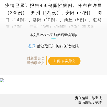
疫情已累计报告456例阳性病例。分布在许昌
（235例）、郑州（122例）、安阳（77例）、周
口（24例）、洛阳（10例）、商丘（5例）、驻马
店（3例）、开封（3例）和信阳（2例）等多地。
本文共计2475字 订阅后继续阅读
登录
后获取已订阅的阅读权限
财新通会员
订阅/会员升级
可畅读全文
责任编辑：陈宝成
版面编辑：鲍琦