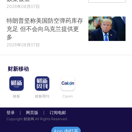
2026年08月07日
特朗普坚称美国防空弹药库存
充足 但不会向乌克兰提供更
多
2026年08月07日
财新移动
财新
财新周刊
Caixin
登录
网页版
订阅电邮
|
|
Copyright 财新网 All Rights Reserved
App 内打开