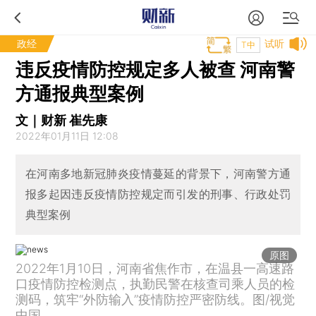
政经
试听
T中
违反疫情防控规定多人被查 河南警
方通报典型案例
文｜财新 崔先康
2022年01月11日 12:08
在河南多地新冠肺炎疫情蔓延的背景下，河南警方通
报多起因违反疫情防控规定而引发的刑事、行政处罚
典型案例
原图
2022年1月10日，河南省焦作市，在温县一高速路
口疫情防控检测点，执勤民警在核查司乘人员的检
测码，筑牢“外防输入”疫情防控严密防线。图/视觉
中国