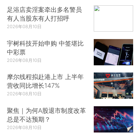
足浴店卖淫案牵出多名警员
有人当股东有人打招呼
2026年08月10日
宇树科技开始申购 中签堪比
中彩票
2026年08月10日
摩尔线程拟赴港上市 上半年
营收同比增长147%
2026年08月10日
聚焦｜为何A股退市制度改革
总是不达预期？
2026年08月10日