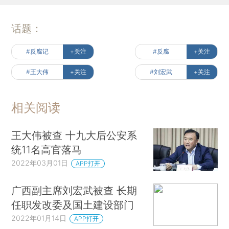
话题：
#反腐记
+关注
#反腐
+关注
#王大伟
+关注
#刘宏武
+关注
相关阅读
王大伟被查 十九大后公安系
统11名高官落马
2022年03月01日
APP打开
广西副主席刘宏武被查 长期
任职发改委及国土建设部门
2022年01月14日
APP打开