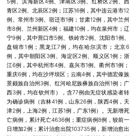
5例、滨海新区4例、津南区3例、红桥区2例、西
青区2例、北辰区2例；江苏16例，其中连云港市12
例、常州市3例、宿迁市1例；甘肃12例，其中兰州
市8例、兰州新区4例；福建10例，均在泉州市；辽
宁9例，其中营口市5例、铁岭市2例、沈阳市1例、
盘锦市1例；黑龙江7例，均在哈尔滨市；北京6
例，其中朝阳区3例、海淀区2例、顺义区1例；浙
江6例，其中杭州市4例、嘉兴市1例、衢州市1例；
重庆6例，均在沙坪坝区；云南4例，其中德宏傣族
景颇族自治州3例、红河哈尼族彝族自治州1例；广
西3例，均在钦州市），含77例由无症状感染者转
为确诊病例（吉林41例，山东26例，陕西4例，天
津2例，上海2例，江苏1例，广东1例）。无新增死
亡病例，累计死亡4636例；重症病例8例，较前一
日增加2例；累计治愈出院103735例，新增治愈出