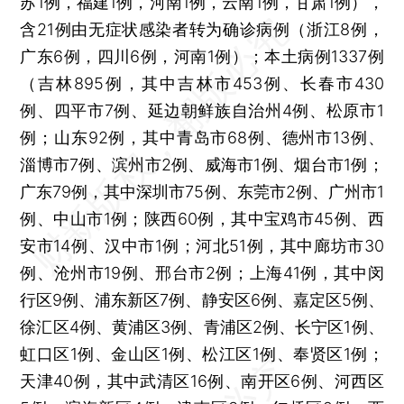
苏1例，福建1例，河南1例，云南1例，甘肃1例），
含21例由无症状感染者转为确诊病例（浙江8例，
广东6例，四川6例，河南1例）；本土病例1337例
（吉林895例，其中吉林市453例、长春市430
例、四平市7例、延边朝鲜族自治州4例、松原市1
例；山东92例，其中青岛市68例、德州市13例、
淄博市7例、滨州市2例、威海市1例、烟台市1例；
广东79例，其中深圳市75例、东莞市2例、广州市1
例、中山市1例；陕西60例，其中宝鸡市45例、西
安市14例、汉中市1例；河北51例，其中廊坊市30
例、沧州市19例、邢台市2例；上海41例，其中闵
行区9例、浦东新区7例、静安区6例、嘉定区5例、
徐汇区4例、黄浦区3例、青浦区2例、长宁区1例、
虹口区1例、金山区1例、松江区1例、奉贤区1例；
天津40例，其中武清区16例、南开区6例、河西区