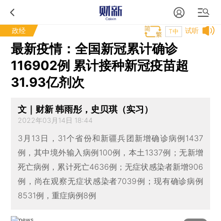
政经
试听
T中
最新疫情：全国新冠累计确诊
116902例 累计接种新冠疫苗超
31.93亿剂次
文｜财新 韩雨彤，史贝琪（实习）
2022年03月14日 18:44
3月13日，31个省份和新疆兵团新增确诊病例1437
例，其中境外输入病例100例，本土1337例；无新增
死亡病例，累计死亡4636例；无症状感染者新增906
例，尚在观察无症状感染者7039例；现有确诊病例
8531例，重症病例8例