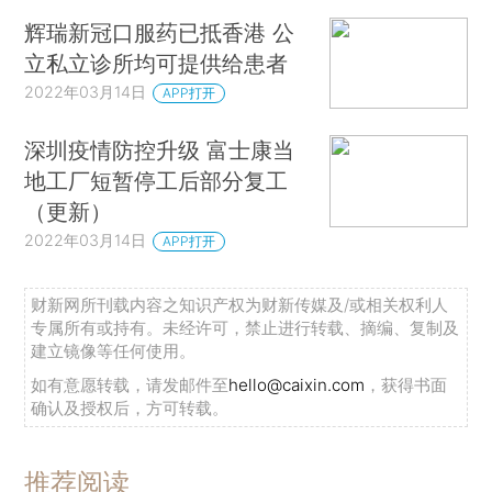
辉瑞新冠口服药已抵香港 公
立私立诊所均可提供给患者
2022年03月14日
APP打开
深圳疫情防控升级 富士康当
地工厂短暂停工后部分复工
（更新）
2022年03月14日
APP打开
财新网所刊载内容之知识产权为财新传媒及/或相关权利人
专属所有或持有。未经许可，禁止进行转载、摘编、复制及
建立镜像等任何使用。
如有意愿转载，请发邮件至
hello@caixin.com
，获得书面
确认及授权后，方可转载。
推荐阅读