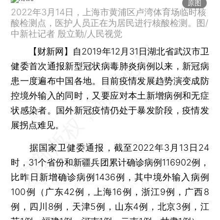
原图
2022年3月14日，上海市黄浦区卢湾体育场临时核
酸检测点，医护人员正在为居民进行核酸检测。图/
中新社记者 殷立勤/人民视觉
【财新网】
自2019年12月31日湖北省武汉市卫
健委首次通报新型冠状病毒肺炎病例以来，新冠病
患一度遍布中国各地。目前疫情发展趋势演变成防
控境外输入的同时，又要应对本土新增病例和无症
状感染者。国外新冠疫情仍处于暴发阶段，疫情发
展拐点难见。
据国家卫健委通报，截至2022年3月13日24
时，31个省份和新疆兵团累计确诊病例116902例，
比昨日新增确诊病例1436例，其中境外输入病例
100例（广东42例，上海16例，浙江9例，广西8
例，四川8例，天津5例，山东4例，北京3例，江