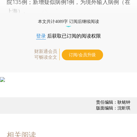
院135例；新增疑似病例1例，为境外输入病例（在
上海）。
本文共计4089字 订阅后继续阅读
登录
后获取已订阅的阅读权限
财新通会员
订阅/会员升级
可畅读全文
责任编辑：耿铭钟
版面编辑：沈昕琪
相关阅读