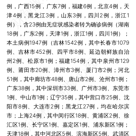
例，广西15例，广东7例，福建6例，北京4例，天
津4例，黑龙江3例，山东3例，四川2例，浙江1
例），含23例由无症状感染者转为确诊病例（湖南
18例，广东2例，天津1例，浙江1例，四川1例）；
本土病例1947例（吉林1542例，其中长春市1079
例、吉林市452例、四平市8例、延边朝鲜族自治
州2例、松原市1例；福建154例，其中泉州市129
例、莆田市20例、漳州市3例、厦门市2例；河北
51例，其中廊坊市48例、唐山市2例、沧州市1例；
广东38例，其中深圳市33例、广州市3例、东莞市
1例、中山市1例；辽宁35例，其中营口市25例、沈
阳市8例、大连市2例；黑龙江27例，均在哈尔滨
市；上海24例，其中闵行区18例、黄浦区2例、徐
汇区1例、长宁区1例、嘉定区1例、浦东新区1例；
天津18例，其中河北区5例、滨海新区5例、武清区