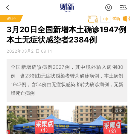
政经
试听
T中
3月20日全国新增本土确诊1947例
本土无症状感染者2384例
2022年03月21日 09:14
全国新增确诊病例2027例，其中境外输入病例80
例，含23例由无症状感染者转为确诊病例，本土病例
1947例，含54例由无症状感染者转为确诊病例，无新
增死亡病例
原图