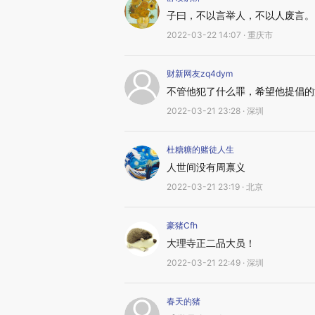
子曰，不以言举人，不以人废言。
2022-03-22 14:07 · 重庆市
财新网友zq4dym
不管他犯了什么罪，希望他提倡的
2022-03-21 23:28 · 深圳
杜糖糖的赌徒人生
人世间没有周禀义
2022-03-21 23:19 · 北京
豪猪Cfh
大理寺正二品大员！
2022-03-21 22:49 · 深圳
春天的猪