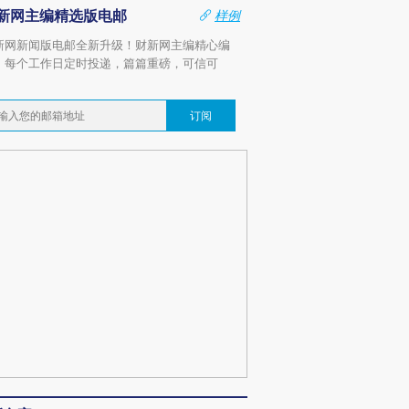
新网主编精选版电邮
样例
新网新闻版电邮全新升级！财新网主编精心编
，每个工作日定时投递，篇篇重磅，可信可
。
订阅