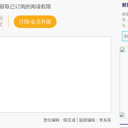
财
获取已订阅的阅读权限
财
员
写
订阅/会员升级
文
引
责任编辑：陈宝成 | 版面编辑：李东昊