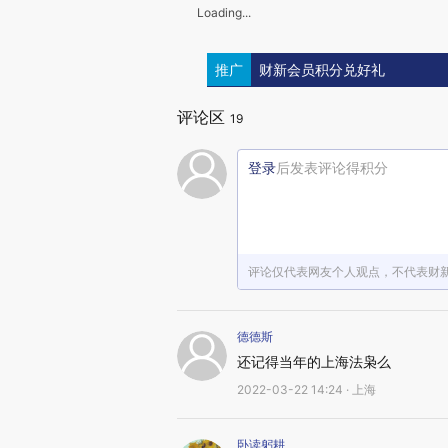
Loading...
推广
财新会员积分兑好礼
评论区
19
登录
后发表评论得积分
评论仅代表网友个人观点，不代表财
德德斯
还记得当年的上海法枭么
2022-03-22 14:24 · 上海
卧读躬耕