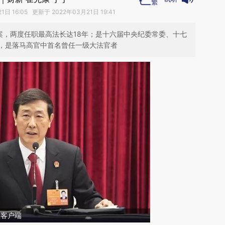
日 16:05 更新于 2022年03月21日 19:41
案，两度任职最高法长达18年；是十六届中央纪委常委、十七
，是落马高官中首名曾任一级大法官者
社客户端