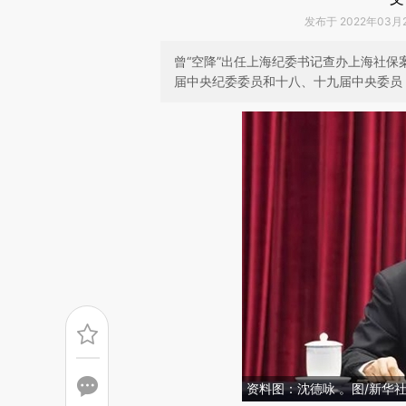
发布于 2022年03月21
曾“空降”出任上海纪委书记查办上海社保
届中央纪委委员和十八、十九届中央委员
资料图：沈德咏 。图/新华