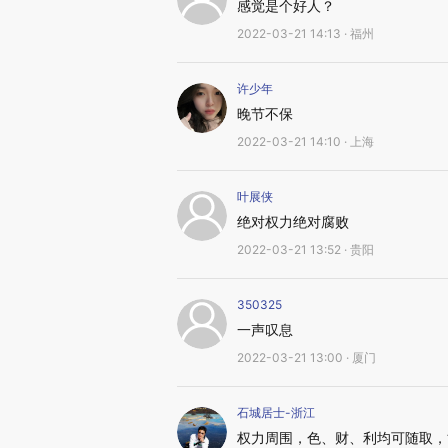
感觉是个好人？
2022-03-21 14:13 · 福州
许少年
晚节不保
2022-03-21 14:10 · 上海
叶展侠
绝对权力绝对腐败
2022-03-21 13:52 · 贵阳
350325
一声叹息
2022-03-21 13:00 · 厦门
石城居士-浙江
权力周围，色、财、利均可随取，