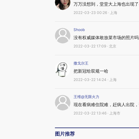
万万没想到，堂堂大上海也出现了
2022-03-23 00:26 · 上海
Shoob
没有权威媒体敢放菜市场的照片吗
2022-03-22 17:09 · 北京
撒戈尔王
把新冠给双规一哈
2022-03-22 14:24 · 上海
王维@无限火力
现在看病难住院难，赶病人出院，
2022-03-22 13:46 · 上海市
图片推荐