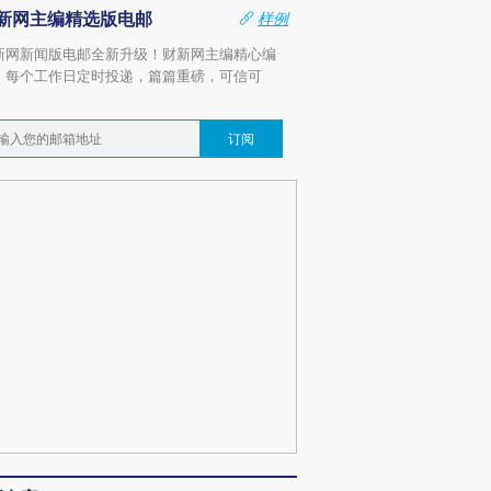
新网主编精选版电邮
样例
新网新闻版电邮全新升级！财新网主编精心编
，每个工作日定时投递，篇篇重磅，可信可
。
订阅