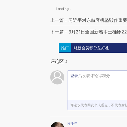
Loading...
上一篇：习近平对东航客机坠毁作重要
下一篇：3月21日全国新增本土确诊22
推广
财新会员积分兑好礼
评论区
4
登录
后发表评论得积分
评论仅代表网友个人观点，不代表财
许少年