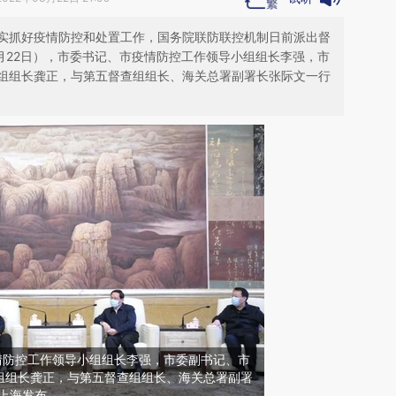
实抓好疫情防控和处置工作，国务院联防联控机制日前派出督
月22日），市委书记、市疫情防控工作领导小组组长李强，市
组组长龚正，与第五督查组组长、海关总署副署长张际文一行
情防控工作领导小组组长李强，市委副书记、市
组组长龚正，与第五督查组组长、海关总署副署
上海发布