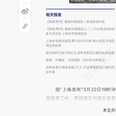
相关报道
【财新周刊】最新封面报道｜校准新冠对策
【财新周刊】最新封面报道之二｜21日感染896例
多为无症状 上海补牢精准防控
上海本轮新冠感染累计近5000例 最大农贸市场及
周边现疫情
歌礼制药亏损1.99亿元 拟申请新冠口服药临床试验
疫情、中概股、大国博弈：回归常识和良知
吉林省累计感染者破2万人 万盒辉瑞新冠口服药抵
达长春
据“上海发布”3月22日19时
展督查工作，李强龚正与第五督查
本文共