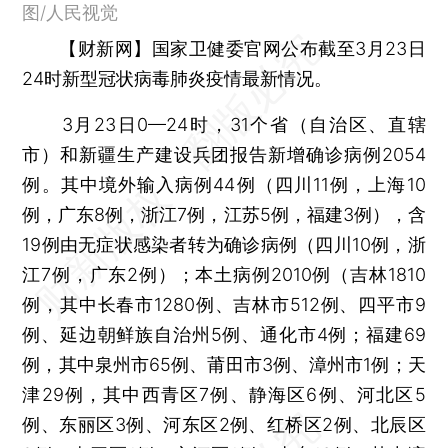
图/人民视觉
【财新网】
国家卫健委官网公布截至3月23日
24时新型冠状病毒肺炎疫情最新情况。
3月23日0—24时，31个省（自治区、直辖
市）和新疆生产建设兵团报告新增确诊病例2054
例。其中境外输入病例44例（四川11例，上海10
例，广东8例，浙江7例，江苏5例，福建3例），含
19例由无症状感染者转为确诊病例（四川10例，浙
江7例，广东2例）；本土病例2010例（吉林1810
例，其中长春市1280例、吉林市512例、四平市9
例、延边朝鲜族自治州5例、通化市4例；福建69
例，其中泉州市65例、莆田市3例、漳州市1例；天
津29例，其中西青区7例、静海区6例、河北区5
例、东丽区3例、河东区2例、红桥区2例、北辰区