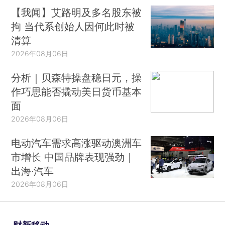
【我闻】艾路明及多名股东被
拘 当代系创始人因何此时被
清算
2026年08月06日
分析｜贝森特操盘稳日元，操
作巧思能否撬动美日货币基本
面
2026年08月06日
电动汽车需求高涨驱动澳洲车
市增长 中国品牌表现强劲｜
出海·汽车
2026年08月06日