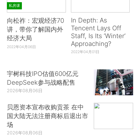
私房课
In Depth: As
向松祚：宏观经济70
Tencent Lays Off
讲，带你了解国内外
Staff, Is Its ‘Winter’
经济大局
Approaching?
2022年04月06日
2022年04月01日
宇树科技IPO估值600亿元
DeepSeek参与战略配售
2026年08月06日
贝恩资本宣布收购贡茶 在中
国大陆无法注册商标后退出市
场
2026年08月06日