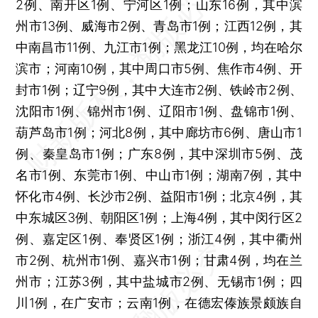
2例、南开区1例、宁河区1例；山东16例，其中滨
州市13例、威海市2例、青岛市1例；江西12例，其
中南昌市11例、九江市1例；黑龙江10例，均在哈尔
滨市；河南10例，其中周口市5例、焦作市4例、开
封市1例；辽宁9例，其中大连市2例、铁岭市2例、
沈阳市1例、锦州市1例、辽阳市1例、盘锦市1例、
葫芦岛市1例；河北8例，其中廊坊市6例、唐山市1
例、秦皇岛市1例；广东8例，其中深圳市5例、茂
名市1例、东莞市1例、中山市1例；湖南7例，其中
怀化市4例、长沙市2例、益阳市1例；北京4例，其
中东城区3例、朝阳区1例；上海4例，其中闵行区2
例、嘉定区1例、奉贤区1例；浙江4例，其中衢州
市2例、杭州市1例、嘉兴市1例；甘肃4例，均在兰
州市；江苏3例，其中盐城市2例、无锡市1例；四
川1例，在广安市；云南1例，在德宏傣族景颇族自