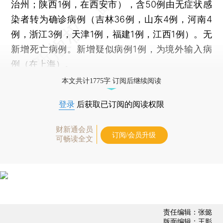
治州；陕西1例，在西安市），含50例由无症状感
染者转为确诊病例（吉林36例，山东4例，河南4
例，浙江3例，天津1例，福建1例，江西1例）。无
新增死亡病例。新增疑似病例1例，为境外输入病
例（在上海）。
本文共计1775字 订阅后继续阅读
登录
后获取已订阅的阅读权限
财新通会员
订阅/会员升级
可畅读全文
责任编辑：张懿
版面编辑：王影