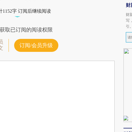
财
1152字 订阅后继续阅读
财
写
引
获取已订阅的阅读权限
员
订阅/会员升级
文