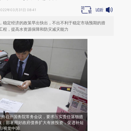
试听
2022年03月31日 08:41
，稳定经济的政策早出快出，不出不利于稳定市场预期的措
工程，提高水资源保障和防灾减灾能力
主持召开国务院常务会议，要求压实责任落细措
故；部署用好政府债券扩大有效投资，促进补短
/视觉中国