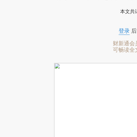
本文共计
登录
后
财新通会
可畅读全