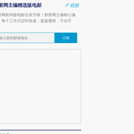
新网主编精选版电邮
样例
新网新闻版电邮全新升级！财新网主编精心编
，每个工作日定时投递，篇篇重磅，可信可
。
订阅