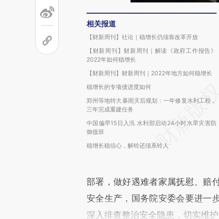
相关报道
【财新周刊】社论｜稳增长仍须靠改革开放
【财新周刊】财新周刊｜解读《政府工作报告》
2022年如何稳增长
【财新周刊】财新周刊｜2022年地方如何稳增长
稳增长的专项债进度如何
郑州等地特大暴雨灾后规划：一年修复水利工程，
三年完成重建任务
中国偏早15日入汛 水利部启动24小时水旱灾害防
御值班
稳增长稳信心，解铃还须系铃人
部署，做好遇难者家属抚慰、赔
安全生产，国务院安委会要进一
深入排查整治安全隐患，切实维护