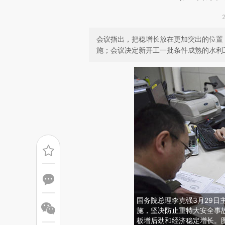
会议指出，把稳增长放在更加突出的位置
施；会议决定新开工一批条件成熟的水利
国务院总理李克强3月29日
施，坚决防止重特大安全事
板增后劲和经济稳定增长。图