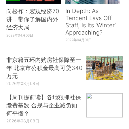
In Depth: As
向松祚：宏观经济70
Tencent Lays Off
讲，带你了解国内外
Staff, Is Its ‘Winter’
经济大局
Approaching?
2022年04月06日
2022年04月01日
非京籍五环内购房社保降至一
年 北京市公积金最高可贷340
万元
2026年08月08日
【周刊提前读】各地狠抓社保
缴费基数 合规与企业减负如
何平衡？
2026年08月08日