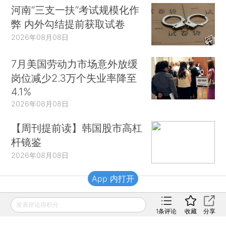
河南“三支一扶”考试规模化作
弊 内外勾结提前获取试卷
2026年08月08日
7月美国劳动力市场意外放缓
岗位减少2.3万个失业率降至
4.1%
2026年08月08日
【周刊提前读】韩国股市高杠
杆镜鉴
2026年08月08日
App 内打开
财新移动
发表评论得积分
1
条评论
收藏
分享