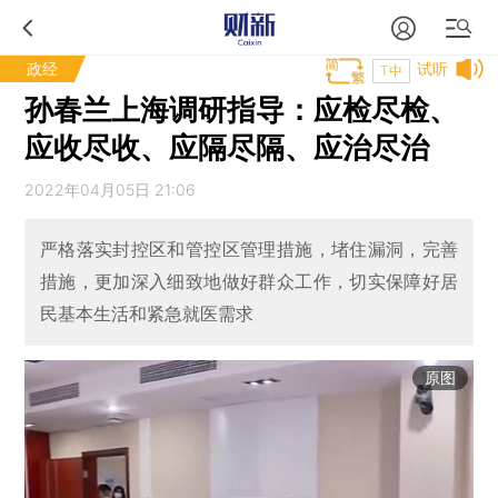
政经
试听
T中
孙春兰上海调研指导：应检尽检、
应收尽收、应隔尽隔、应治尽治
2022年04月05日 21:06
严格落实封控区和管控区管理措施，堵住漏洞，完善
措施，更加深入细致地做好群众工作，切实保障好居
民基本生活和紧急就医需求
原图