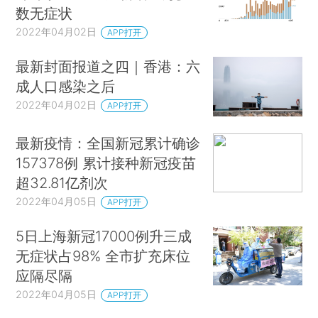
数无症状
2022年04月02日
APP打开
最新封面报道之四｜香港：六
成人口感染之后
2022年04月02日
APP打开
最新疫情：全国新冠累计确诊
157378例 累计接种新冠疫苗
超32.81亿剂次
2022年04月05日
APP打开
5日上海新冠17000例升三成
无症状占98% 全市扩充床位
应隔尽隔
2022年04月05日
APP打开