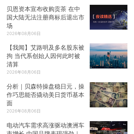
贝恩资本宣布收购贡茶 在中
国大陆无法注册商标后退出市
场
2026年08月06日
【我闻】艾路明及多名股东被
拘 当代系创始人因何此时被
清算
2026年08月06日
分析｜贝森特操盘稳日元，操
作巧思能否撬动美日货币基本
面
2026年08月06日
电动汽车需求高涨驱动澳洲车
市增长 中国品牌表现强劲｜