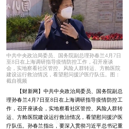
中共中央政治局委员、国务院副总理孙春兰4月7日
至8日在上海调研指导疫情防控工作，召开座谈
会，实地察看社区管控、风险人群转运、方舱医院
建设运行救治情况，看望慰问援沪医疗队伍。图：
截自视频
【财新网】
中共中央政治局委员、国务院副总
理孙春兰4月7日至8日在上海调研指导疫情防控工
作，召开座谈会，实地察看社区管控、风险人群转
运、方舱医院建设运行救治情况，看望慰问援沪医
疗队伍。孙春兰指出，要深入贯彻习近平总书记重