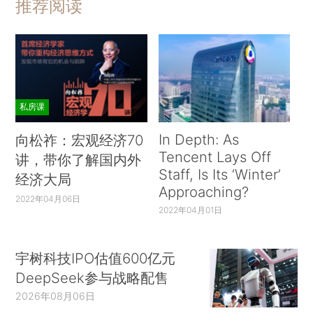
推荐阅读
私房课
In Depth: As
向松祚：宏观经济70
Tencent Lays Off
讲，带你了解国内外
Staff, Is Its ‘Winter’
经济大局
Approaching?
2022年04月06日
2022年04月01日
宇树科技IPO估值600亿元
DeepSeek参与战略配售
2026年08月06日