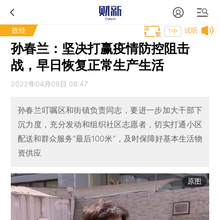
政经
试听
T中
孙春兰：坚决打赢疫情防控阻击
战，早日恢复正常生产生活
2022年04月09日 08:47
孙春兰叮嘱区和街镇负责同志，要进一步加大干部下
沉力度，充分发动和组织社区志愿者，切实打通小区
配送和群众服务“最后100米”，及时保障好基本生活物
资供应
原图