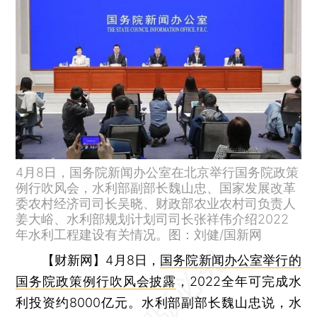
4月8日，国务院新闻办公室在北京举行国务院政策
例行吹风会，水利部副部长魏山忠、国家发展改革
委农村经济司司长吴晓、财政部农业农村司负责人
姜大峪、水利部规划计划司司长张祥伟介绍2022
年水利工程建设有关情况。图：刘健/国新网
【财新网】
4月8日，
国务院新闻办公室举行的
国务院政策例行吹风会披露
，2022全年可完成水
利投资约8000亿元。水利部副部长魏山忠说，水