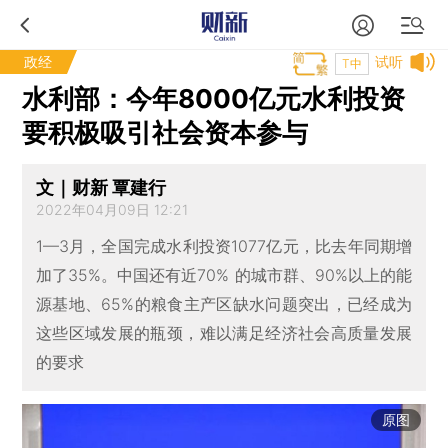
政经
试听
T中
水利部：今年8000亿元水利投资
要积极吸引社会资本参与
文｜财新 覃建行
2022年04月09日 12:21
1—3月，全国完成水利投资1077亿元，比去年同期增
加了35%。中国还有近70% 的城市群、90%以上的能
源基地、65%的粮食主产区缺水问题突出，已经成为
这些区域发展的瓶颈，难以满足经济社会高质量发展
的要求
原图