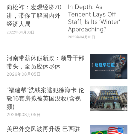
In Depth: As
向松祚：宏观经济70
Tencent Lays Off
讲，带你了解国内外
Staff, Is Its ‘Winter’
经济大局
Approaching?
2022年04月06日
2022年04月01日
河南带薪休假新政：领导干部
带头，全员应休尽休
2026年08月05日
“福建帮”洗钱案逃犯徐海卡 伦
敦16套房拟被英国没收(含视
频)
2026年08月05日
美巴外交风波再升级 巴西驻