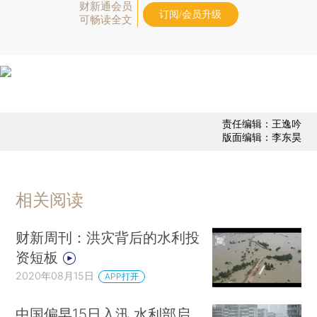
财新通会员
订阅/会员升级
可畅读全文
责任编辑：王逸吟
版面编辑：李东昊
相关阅读
财新周刊：洪灾背后的水利投
资短板
2020年08月15日
APP打开
中国偏早15日入汛 水利部启