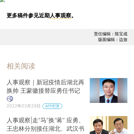
更多稿件参见近期
人事观察
。
责任编辑：陈宝成
版面编辑：边放
相关阅读
人事观察｜新冠疫情后湖北再
换帅 王蒙徽接替应勇任书记
2022年03月29日
APP打开
人事观察|走“马”换“蒋” 应勇、
王忠林分别接任湖北、武汉书