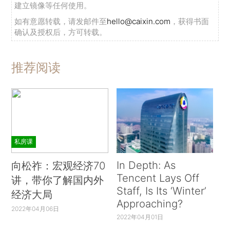
建立镜像等任何使用。
如有意愿转载，请发邮件至
hello@caixin.com
，获得书面
确认及授权后，方可转载。
推荐阅读
私房课
In Depth: As
向松祚：宏观经济70
Tencent Lays Off
讲，带你了解国内外
Staff, Is Its ‘Winter’
经济大局
Approaching?
2022年04月06日
2022年04月01日