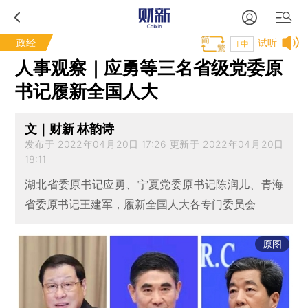
政经
试听
T中
人事观察｜应勇等三名省级党委原
书记履新全国人大
文｜财新 林韵诗
发布于 2022年04月20日 17:26 更新于 2022年04月20日
18:11
湖北省委原书记应勇、宁夏党委原书记陈润儿、青海
省委原书记王建军，履新全国人大各专门委员会
原图