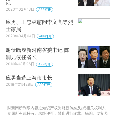
记
2020年02月13日
APP打开
应勇、王忠林慰问李文亮等烈
士家属
2020年04月04日
APP打开
谢伏瞻履新河南省委书记 陈
润儿候任省长
2016年03月26日
APP打开
应勇当选上海市市长
2018年01月28日
APP打开
财新网所刊载内容之知识产权为财新传媒及/或相关权利人
专属所有或持有。未经许可，禁止进行转载、摘编、复制及