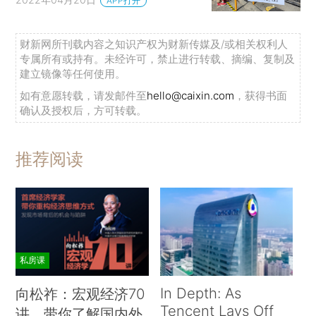
APP打开
财新网所刊载内容之知识产权为财新传媒及/或相关权利人
专属所有或持有。未经许可，禁止进行转载、摘编、复制及
建立镜像等任何使用。
如有意愿转载，请发邮件至
hello@caixin.com
，获得书面
确认及授权后，方可转载。
推荐阅读
私房课
In Depth: As
向松祚：宏观经济70
Tencent Lays Off
讲，带你了解国内外