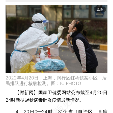
原图
2022年4月20日，上海，闵行区虹桥镇某小区，居
民排队进行核酸检测。图：IC PHOTO
【财新网】
国家卫健委网站公布截至4月20日
24时新型冠状病毒肺炎疫情最新情况。
4月20日0—24时，31个省（自治区、直辖