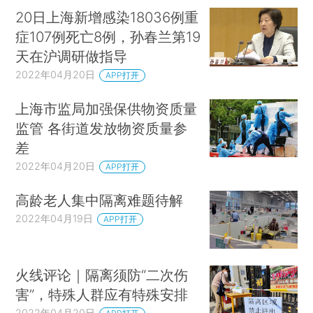
20日上海新增感染18036例重
症107例死亡8例，孙春兰第19
天在沪调研做指导
2022年04月20日
APP打开
上海市监局加强保供物资质量
监管 各街道发放物资质量参
差
2022年04月20日
APP打开
高龄老人集中隔离难题待解
2022年04月19日
APP打开
火线评论｜隔离须防“二次伤
害”，特殊人群应有特殊安排
2022年04月20日