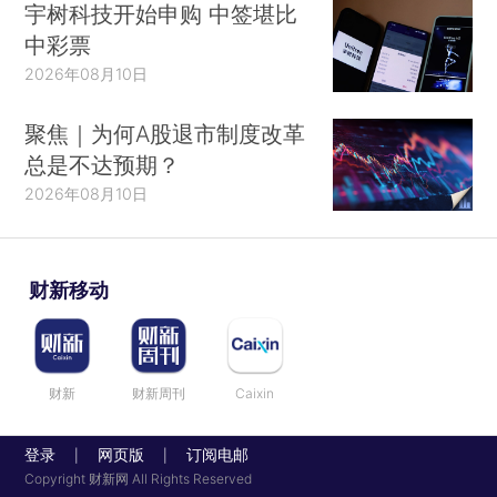
宇树科技开始申购 中签堪比
中彩票
2026年08月10日
聚焦｜为何A股退市制度改革
总是不达预期？
2026年08月10日
财新移动
财新
财新周刊
Caixin
登录
网页版
订阅电邮
|
|
Copyright 财新网 All Rights Reserved