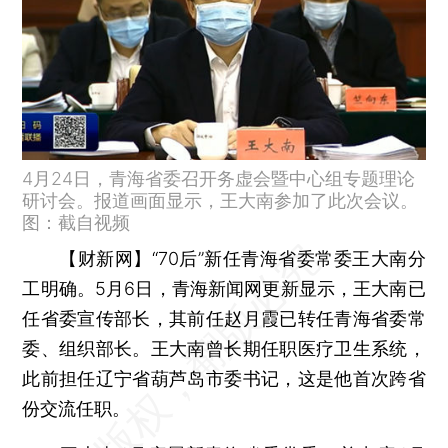
4月24日，青海省委召开务虚会暨中心组专题理论
研讨会。报道画面显示，王大南参加了此次会议。
图：截自视频
【财新网】
“70后”新任青海省委常委王大南分
工明确。5月6日，青海新闻网更新显示，王大南已
任省委宣传部长，其前任赵月霞已转任青海省委常
委、组织部长。王大南曾长期任职医疗卫生系统，
此前担任辽宁省葫芦岛市委书记，这是他首次跨省
份交流任职。