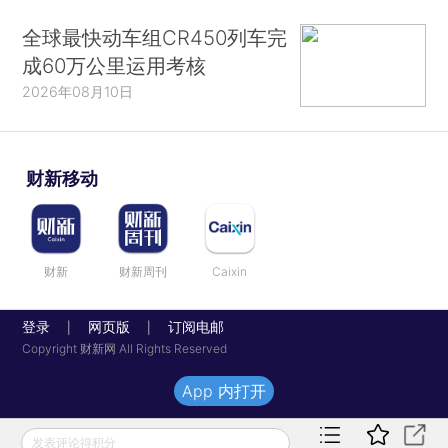
全球最快动车组CR450列车完
成60万公里运用考核
2026年08月10日
财新移动
财新
财新周刊
Caixin
登录
网页版
订阅电邮
|
|
Copyright 财新网 All Rights Reserved
App 内打开
发表评论得积分