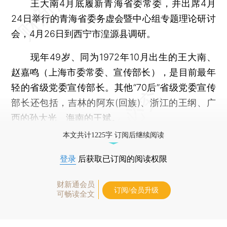
王大南4月底履新青海省委常委，并出席4月
24日举行的青海省委务虚会暨中心组专题理论研讨
会，4月26日到西宁市湟源县调研。
现年49岁、同为1972年10月出生的王大南、
赵嘉鸣（上海市委常委、宣传部长），是目前最年
轻的省级党委宣传部长。其他“70后”省级党委宣传
部长还包括，吉林的阿东(回族)、浙江的王纲、广
西的孙大光、海南的王斌。
本文共计1225字 订阅后继续阅读
登录
后获取已订阅的阅读权限
财新通会员
订阅/会员升级
可畅读全文