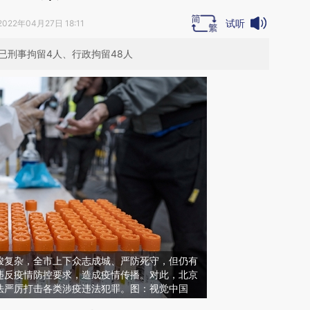
试听
2022年04月27日 18:11
已刑事拘留4人、行政拘留48人
峻复杂，全市上下众志成城、严防死守，但仍有
违反疫情防控要求，造成疫情传播。对此，北京
法严厉打击各类涉疫违法犯罪。图：视觉中国