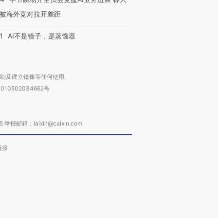
被海外竞对拉开差距
1
AI不是镜子，是蒸馏器
复制及建立镜像等任何使用。
010502034662号
箱：laixin@caixin.com
链接