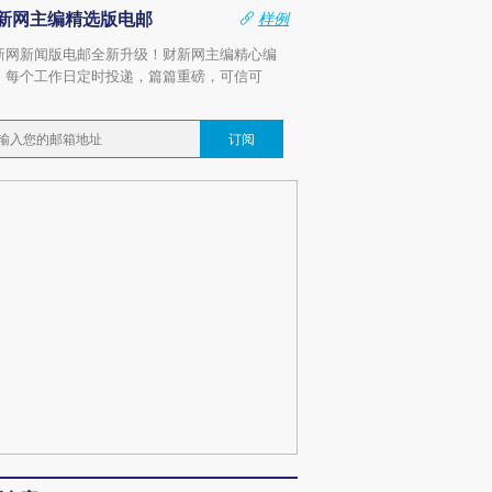
新网主编精选版电邮
样例
新网新闻版电邮全新升级！财新网主编精心编
，每个工作日定时投递，篇篇重磅，可信可
。
订阅