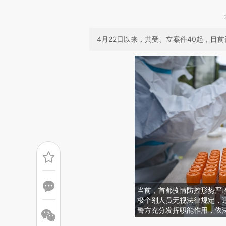
4月22日以来，共受、立案件40起，目前
当前，首都疫情防控形势严
极个别人员无视法律规定，
警方充分发挥职能作用，依