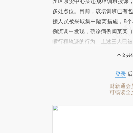
州区京贸中心某违规培训班授课
多处点位。目前，该培训班已有包
接人员被采取集中隔离措施，8个
例流调中发现，确诊病例闫某某（
瞒行程轨迹的行为。上述三人已被
本文共计
登录
后
财新通会
可畅读全