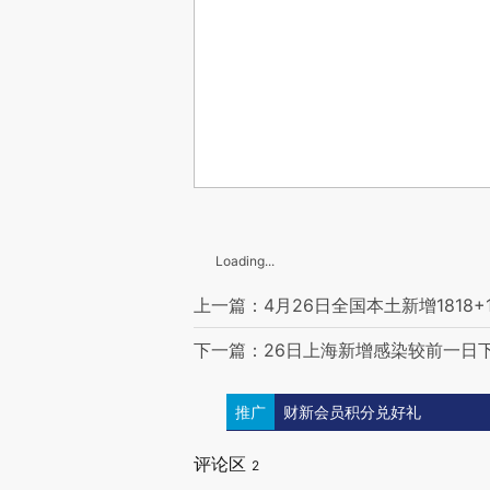
Loading...
上一篇：4月26日全国本土新增1818+1
下一篇：26日上海新增感染较前一日下
推广
财新会员积分兑好礼
评论区
2