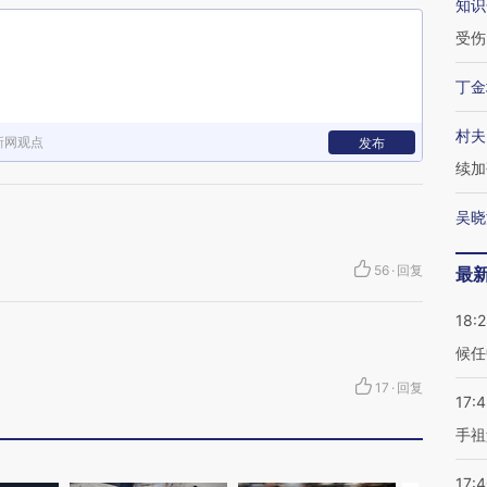
知识
受伤
丁金
村夫
新网观点
发布
续加
吴晓
56
·
回复
最
18:
候任
17
·
回复
17:
手祖
17: