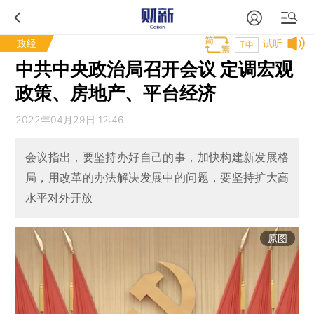
政经
试听
T中
中共中央政治局召开会议 定调宏观
政策、房地产、平台经济
2022年04月29日 12:46
会议指出，要坚持办好自己的事，加快构建新发展格
局，用改革的办法解决发展中的问题，要坚持扩大高
水平对外开放
原图