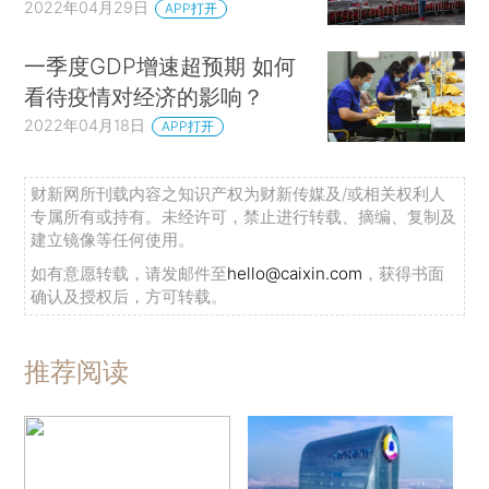
2022年04月29日
APP打开
一季度GDP增速超预期 如何
看待疫情对经济的影响？
2022年04月18日
APP打开
财新网所刊载内容之知识产权为财新传媒及/或相关权利人
专属所有或持有。未经许可，禁止进行转载、摘编、复制及
建立镜像等任何使用。
如有意愿转载，请发邮件至
hello@caixin.com
，获得书面
确认及授权后，方可转载。
推荐阅读