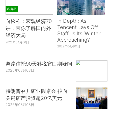
私房课
In Depth: As
向松祚：宏观经济70
Tencent Lays Off
讲，带你了解国内外
Staff, Is Its ‘Winter’
经济大局
Approaching?
2022年04月06日
2022年04月01日
离岸信托90天补税窗口期疑问
2026年08月08日
特朗普召开矿业圆桌会 拟向
关键矿产投资超20亿美元
2026年08月08日