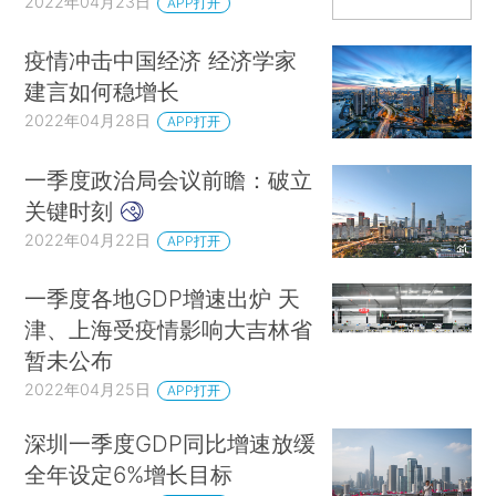
2022年04月23日
APP打开
疫情冲击中国经济 经济学家
建言如何稳增长
2022年04月28日
APP打开
一季度政治局会议前瞻：破立
关键时刻
2022年04月22日
APP打开
一季度各地GDP增速出炉 天
津、上海受疫情影响大吉林省
暂未公布
2022年04月25日
APP打开
深圳一季度GDP同比增速放缓
全年设定6%增长目标