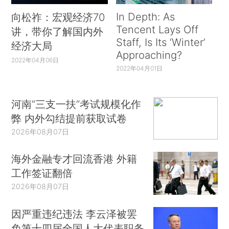
In Depth: As
向松祚：宏观经济70
Tencent Lays Off
讲，带你了解国内外
Staff, Is Its ‘Winter’
经济大局
Approaching?
2022年04月06日
2022年04月01日
河南“三支一扶”考试规模化作
弊 内外勾结提前获取试卷
2026年08月07日
海外金融专才回流香港 外籍
工作签证翻倍
2026年08月07日
因严重违纪违法 李云泽被罢
免第十四届全国人大代表职务