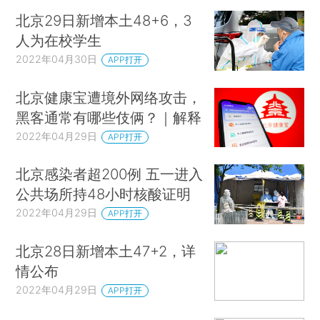
北京29日新增本土48+6，3
人为在校学生
2022年04月30日
APP打开
北京健康宝遭境外网络攻击，
黑客通常有哪些伎俩？｜解释
2022年04月29日
APP打开
北京感染者超200例 五一进入
公共场所持48小时核酸证明
2022年04月29日
APP打开
北京28日新增本土47+2，详
情公布
2022年04月29日
APP打开