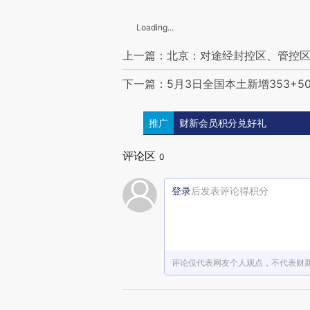
Loading...
上一篇：北京：对途经封控区、管控
下一篇：5月3日全国本土新增353+50
推广
财新会员积分兑好礼
评论区
0
登录
后发表评论得积分
评论仅代表网友个人观点，不代表财