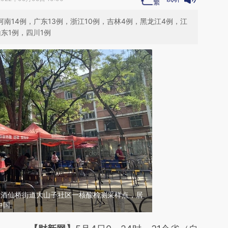
，河南14例，广东13例，浙江10例，吉林4例，黑龙江4例，江
东1例，四川1例
阳区酒仙桥街道大山子社区一核酸检测采样点，居
中国