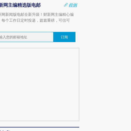
新网主编精选版电邮
样例
新网新闻版电邮全新升级！财新网主编精心编
，每个工作日定时投递，篇篇重磅，可信可
。
订阅