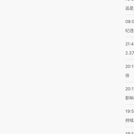
远是
08:
纪违
21:
2.
20:
倍
20:1
影响
19:5
持续
19:1