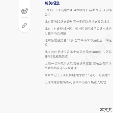
相关报道
5月4日上海新增261+4390例 社会面发现34例感
染者
北京新增52感染病例 五一期间防疫措施节后继续
北京：对途经封控区、管控区等区域的公共交通进
行临时动态调整
北京新增感染者53例 全市中小学节后推迟一周返
校
北京此轮累计报告本土新冠感染者400例 12区再
开展3轮核酸筛查
上海一福利院老人活着被送殡仪馆 院长及普陀区
民政局局长等5人被处理
居家手记｜上海疫情期间的“团长”还是不是英雄？
上海续建密接隔离点 会展中心停车场进入规划
本文共