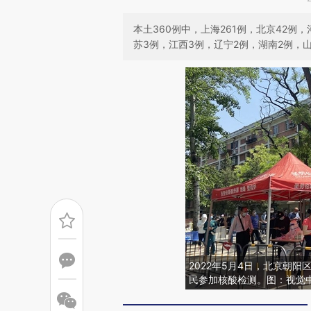
本土360例中，上海261例，北京42例
苏3例，江西3例，辽宁2例，湖南2例，山
2022年5月4日，北京朝
民参加核酸检测。图：视觉