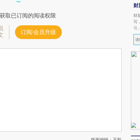
财
获取已订阅的阅读权限
财
写
员
引
订阅/会员升级
文
版面编辑：王影