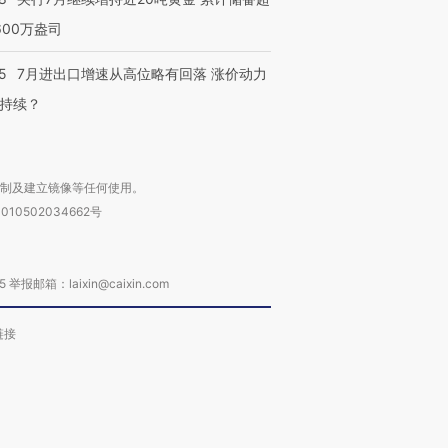
600万盎司
5
7月进出口增速从高位略有回落 涨价动力
持续？
复制及建立镜像等任何使用。
010502034662号
箱：laixin@caixin.com
链接