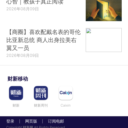
心智｜教孩子真正阅读
2026年08月09日
【商圈】喜欢配戴名表的哥伦
比亚新总统 商人出身拉美右
翼又一员
2026年08月09日
财新移动
财新
财新周刊
Caixin
登录
网页版
订阅电邮
|
|
Copyright 财新网 All Rights Reserved