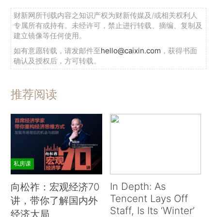
财新网所刊载内容之知识产权为财新传媒及/或相关权利人
专属所有或持有。未经许可，禁止进行转载、摘编、复制及
建立镜像等任何使用。
如有意愿转载，请发邮件至
hello@caixin.com
，获得书面
确认及授权后，方可转载。
推荐阅读
私房课
In Depth: As
向松祚：宏观经济70
Tencent Lays Off
讲，带你了解国内外
Staff, Is Its ‘Winter’
经济大局