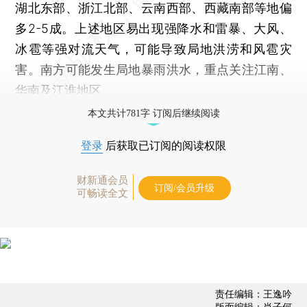
湖北东部、浙江北部、云南西部、西藏南部等地偏
多2-5成。上述地区易出现强降水和雷暴、大风、
冰雹等强对流天气，可能导致局地洪涝和风雹灾
害。南方可能发生局地暴雨洪水，重点关注江南、
华南及江淮地区。
本文共计781字 订阅后继续阅读
登录
后获取已订阅的阅读权限
财新通会员
订阅/会员升级
可畅读全文
责任编辑：王逸吟
版面编辑：肖子何