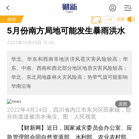
政经
试听
T中
5月份南方局地可能发生暴雨洪水
2022年05月05日 15:40
华北、华东和西南等地洪涝风雹灾害风险较高；华
东、中南、西南和西北部分地区地质灾害风险较高；
华北、东北局地森林火灾风险高；热带气旋可能影响
华南沿海
原图
2022年4月24日，四川省内江市东兴区田家镇，部
分街道道被洪水淹没。图：人民视觉
【财新网】
近日，国家减灾委员会办公室、应
急管理部会同自然资源部、水利部、农业农村部、