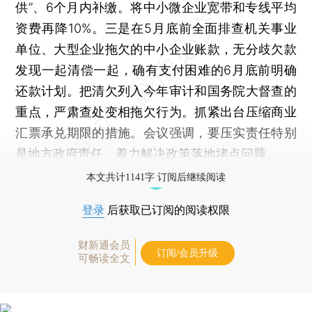
供”、6个月内补缴。将中小微企业宽带和专线平均
资费再降10%。三是在5月底前全面排查机关事业
单位、大型企业拖欠的中小企业账款，无分歧欠款
发现一起清偿一起，确有支付困难的6月底前明确
还款计划。把清欠列入今年审计和国务院大督查的
重点，严肃查处变相拖欠行为。抓紧出台压缩商业
汇票承兑期限的措施。会议强调，要压实责任特别
是地方政府责任，着力解决政策落地堵点问题。
本文共计1141字 订阅后继续阅读
登录
后获取已订阅的阅读权限
财新通会员
订阅/会员升级
可畅读全文