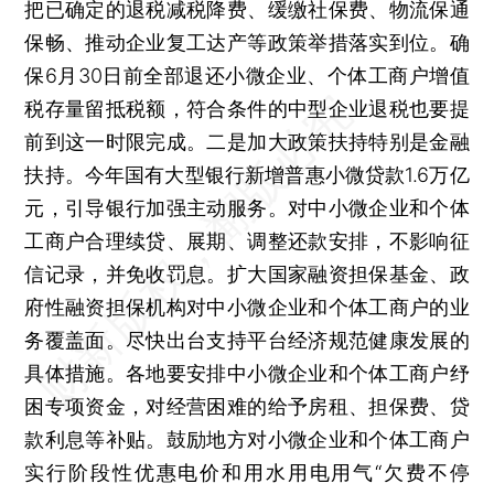
把已确定的退税减税降费、缓缴社保费、物流保通
保畅、推动企业复工达产等政策举措落实到位。确
保6月30日前全部退还小微企业、个体工商户增值
税存量留抵税额，符合条件的中型企业退税也要提
前到这一时限完成。二是加大政策扶持特别是金融
扶持。今年国有大型银行新增普惠小微贷款1.6万亿
元，引导银行加强主动服务。对中小微企业和个体
工商户合理续贷、展期、调整还款安排，不影响征
信记录，并免收罚息。扩大国家融资担保基金、政
府性融资担保机构对中小微企业和个体工商户的业
务覆盖面。尽快出台支持平台经济规范健康发展的
具体措施。各地要安排中小微企业和个体工商户纾
困专项资金，对经营困难的给予房租、担保费、贷
款利息等补贴。鼓励地方对小微企业和个体工商户
实行阶段性优惠电价和用水用电用气“欠费不停