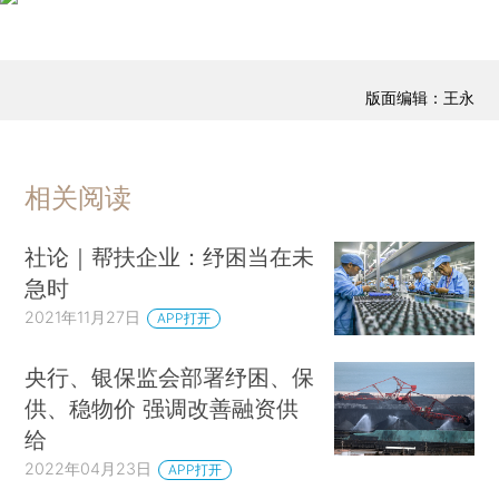
版面编辑：王永
相关阅读
社论｜帮扶企业：纾困当在未
急时
2021年11月27日
APP打开
央行、银保监会部署纾困、保
供、稳物价 强调改善融资供
给
2022年04月23日
APP打开