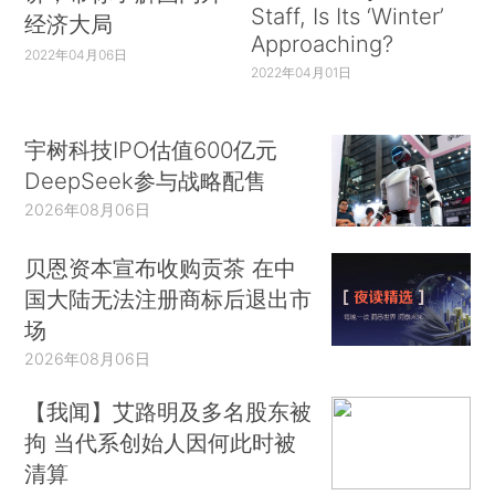
Staff, Is Its ‘Winter’
经济大局
Approaching?
2022年04月06日
2022年04月01日
宇树科技IPO估值600亿元
DeepSeek参与战略配售
2026年08月06日
贝恩资本宣布收购贡茶 在中
国大陆无法注册商标后退出市
场
2026年08月06日
【我闻】艾路明及多名股东被
拘 当代系创始人因何此时被
清算