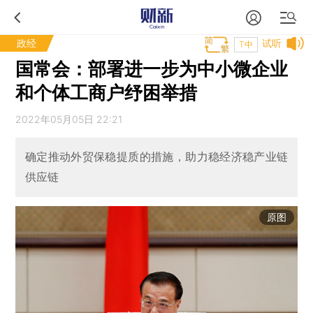
政经
试听
T中
国常会：部署进一步为中小微企业
和个体工商户纾困举措
2022年05月05日 22:21
确定推动外贸保稳提质的措施，助力稳经济稳产业链
供应链
原图