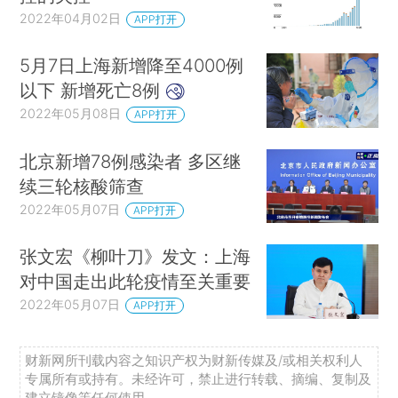
2022年04月02日
APP打开
5月7日上海新增降至4000例
以下 新增死亡8例
2022年05月08日
APP打开
北京新增78例感染者 多区继
续三轮核酸筛查
2022年05月07日
APP打开
张文宏《柳叶刀》发文：上海
对中国走出此轮疫情至关重要
2022年05月07日
APP打开
财新网所刊载内容之知识产权为财新传媒及/或相关权利人
专属所有或持有。未经许可，禁止进行转载、摘编、复制及
建立镜像等任何使用。