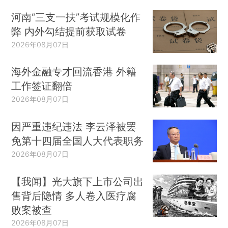
河南“三支一扶”考试规模化作
弊 内外勾结提前获取试卷
2026年08月07日
海外金融专才回流香港 外籍
工作签证翻倍
2026年08月07日
因严重违纪违法 李云泽被罢
免第十四届全国人大代表职务
2026年08月07日
【我闻】光大旗下上市公司出
售背后隐情 多人卷入医疗腐
败案被查
2026年08月07日