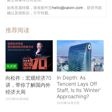
如有意愿转载，请发邮件至
hello@caixin.com
，获得书面
确认及授权后，方可转载。
推荐阅读
私房课
In Depth: As
向松祚：宏观经济70
Tencent Lays Off
讲，带你了解国内外
Staff, Is Its ‘Winter’
经济大局
Approaching?
2022年04月06日
2022年04月01日