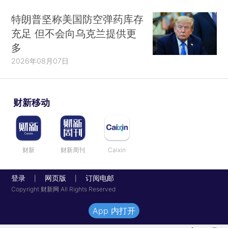
特朗普坚称美国防空弹药库存
充足 但不会向乌克兰提供更
多
2026年08月07日
财新移动
财新
财新周刊
Caixin
登录
网页版
订阅电邮
|
|
Copyright 财新网 All Rights Reserved
App 内打开