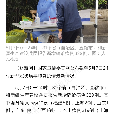
5月7日0—24时，31个省（自治区、直辖市）和新
疆生产建设兵团报告新增确诊病例329例。图：人
民视觉
【财新网】
国家卫健委官网公布截至5月7日24
时新型冠状病毒肺炎疫情最新情况。
5月7日0—24时，31个省（自治区、直辖市）
和新疆生产建设兵团报告新增确诊病例329例。其
中境外输入病例10例（福建5例，上海2例，山东1
例，广东1例，广西1例）；本土病例319例（上海