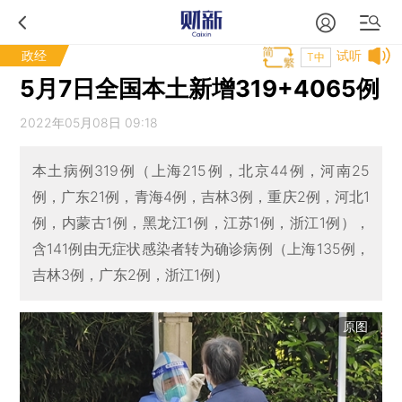
政经
试听
T中
5月7日全国本土新增319+4065例
2022年05月08日 09:18
本土病例319例（上海215例，北京44例，河南25
例，广东21例，青海4例，吉林3例，重庆2例，河北1
例，内蒙古1例，黑龙江1例，江苏1例，浙江1例），
含141例由无症状感染者转为确诊病例（上海135例，
吉林3例，广东2例，浙江1例）
原图