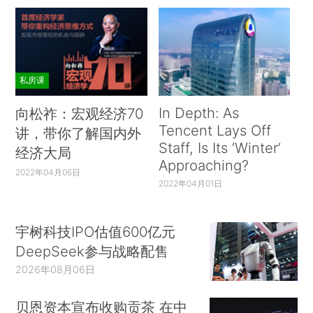
私房课
In Depth: As
向松祚：宏观经济70
Tencent Lays Off
讲，带你了解国内外
Staff, Is Its ‘Winter’
经济大局
Approaching?
2022年04月06日
2022年04月01日
宇树科技IPO估值600亿元
DeepSeek参与战略配售
2026年08月06日
贝恩资本宣布收购贡茶 在中