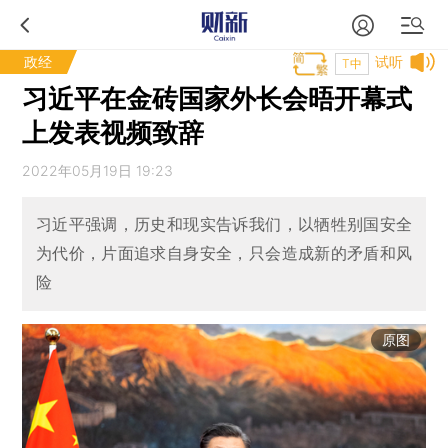
政经
试听
T中
习近平在金砖国家外长会晤开幕式
上发表视频致辞
2022年05月19日 19:23
习近平强调，历史和现实告诉我们，以牺牲别国安全
为代价，片面追求自身安全，只会造成新的矛盾和风
险
原图