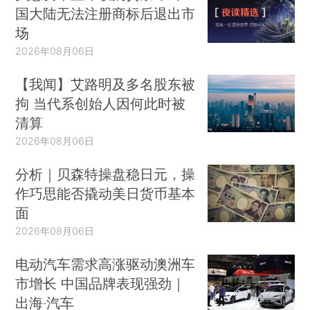
国大陆无法注册商标后退出市
场
2026年08月06日
【我闻】艾路明及多名股东被
拘 当代系创始人因何此时被
清算
2026年08月06日
分析｜贝森特操盘稳日元，操
作巧思能否撬动美日货币基本
面
2026年08月06日
电动汽车需求高涨驱动澳洲车
市增长 中国品牌表现强劲｜
出海·汽车