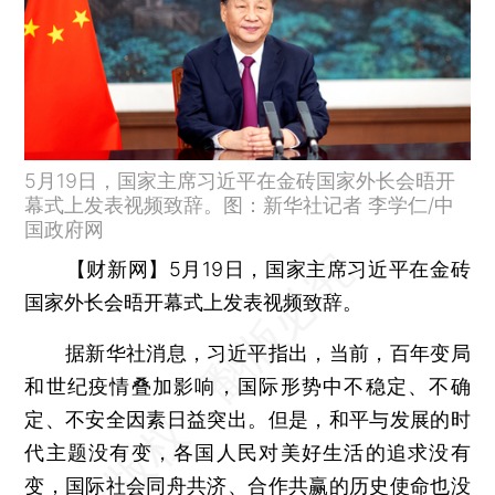
5月19日，国家主席习近平在金砖国家外长会晤开
幕式上发表视频致辞。图：新华社记者 李学仁/中
国政府网
【财新网】
5月19日，国家主席习近平在金砖
国家外长会晤开幕式上发表视频致辞。
据新华社消息，习近平指出，当前，百年变局
和世纪疫情叠加影响，国际形势中不稳定、不确
定、不安全因素日益突出。但是，和平与发展的时
代主题没有变，各国人民对美好生活的追求没有
变，国际社会同舟共济、合作共赢的历史使命也没