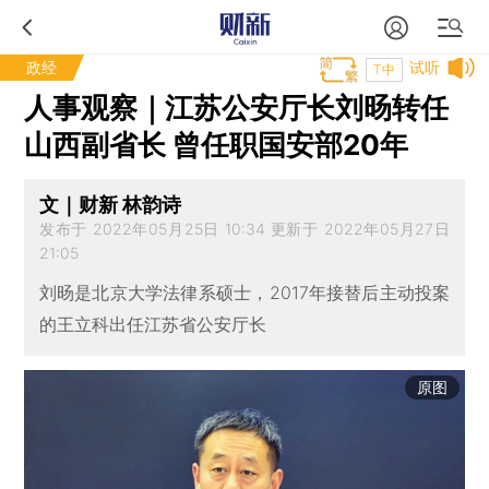
政经
试听
T中
人事观察｜江苏公安厅长刘旸转任
山西副省长 曾任职国安部20年
文｜财新 林韵诗
发布于 2022年05月25日 10:34 更新于 2022年05月27日
21:05
刘旸是北京大学法律系硕士，2017年接替后主动投案
的王立科出任江苏省公安厅长
原图