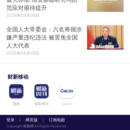
范应对亟待提升
2026年08月08日
全国人大常委会：六名将领涉
嫌严重违纪违法 被罢免全国
人大代表
2026年08月08日
财新移动
财新
财新周刊
Caixin
登录
网页版
订阅电邮
|
|
Copyright 财新网 All Rights Reserved