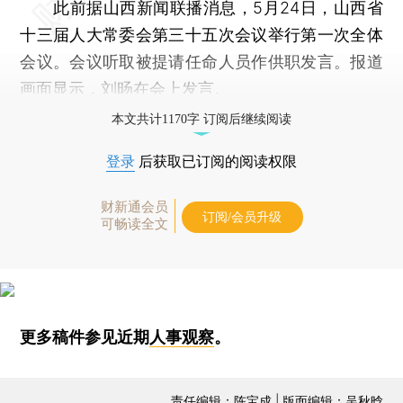
此前据山西新闻联播消息，5月24日，山西省
十三届人大常委会第三十五次会议举行第一次全体
会议。会议听取被提请任命人员作供职发言。报道
画面显示，刘旸在会上发言。
本文共计1170字 订阅后继续阅读
登录
后获取已订阅的阅读权限
财新通会员
订阅/会员升级
可畅读全文
更多稿件参见近期
人事观察
。
责任编辑：陈宝成 | 版面编辑：吴秋晗