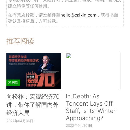
建立镜像等任何使用。
如有意愿转载，请发邮件至
hello@caixin.com
，获得书面
确认及授权后，方可转载。
推荐阅读
私房课
In Depth: As
向松祚：宏观经济70
Tencent Lays Off
讲，带你了解国内外
Staff, Is Its ‘Winter’
经济大局
Approaching?
2022年04月06日
2022年04月01日