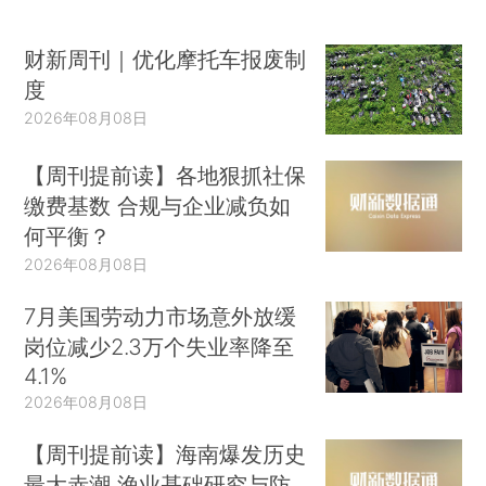
财新周刊｜优化摩托车报废制
度
2026年08月08日
【周刊提前读】各地狠抓社保
缴费基数 合规与企业减负如
何平衡？
2026年08月08日
7月美国劳动力市场意外放缓
岗位减少2.3万个失业率降至
4.1%
2026年08月08日
【周刊提前读】海南爆发历史
最大赤潮 渔业基础研究与防