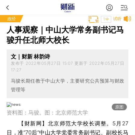
政经
试听
T中
人事观察｜中山大学常务副书记马
骏升任北师大校长
文｜财新 林韵诗
发布于 2022年05月27日 15:07 更新于 2022年05月27日
17:27
马骏长期任教于中山大学，主要研究公共预算与财政
管理等
原图
资料图：马骏。图：北京师范大学
【财新网】
北京师范大学校长调整。5月27
日，准“70后”中山大学党委常务副书记、副校长马