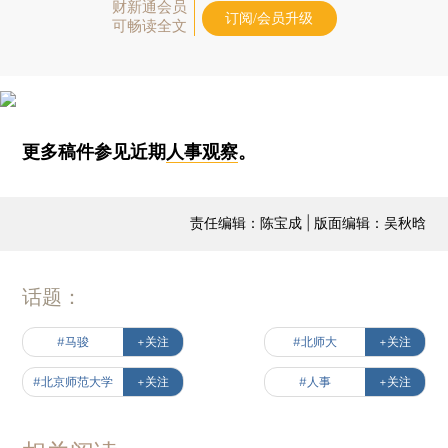
财新通会员
订阅/会员升级
可畅读全文
更多稿件参见近期
人事观察
。
责任编辑：陈宝成 | 版面编辑：吴秋晗
话题：
#马骏
+关注
#北师大
+关注
#北京师范大学
+关注
#人事
+关注