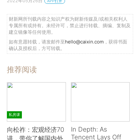
2022年05月26日
APP打开
财新网所刊载内容之知识产权为财新传媒及/或相关权利人
专属所有或持有。未经许可，禁止进行转载、摘编、复制及
建立镜像等任何使用。
如有意愿转载，请发邮件至
hello@caixin.com
，获得书面
确认及授权后，方可转载。
推荐阅读
私房课
In Depth: As
向松祚：宏观经济70
Tencent Lays Off
讲，带你了解国内外