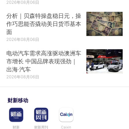
2026年08月06日
分析｜贝森特操盘稳日元，操
作巧思能否撬动美日货币基本
面
2026年08月06日
电动汽车需求高涨驱动澳洲车
市增长 中国品牌表现强劲｜
出海·汽车
2026年08月06日
财新移动
财新
财新周刊
Caixin