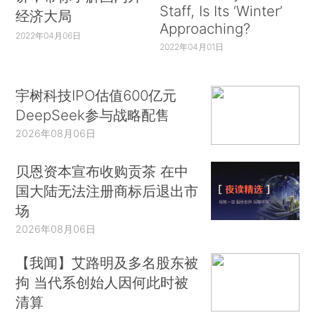
Staff, Is Its ‘Winter’
经济大局
Approaching?
2022年04月06日
2022年04月01日
宇树科技IPO估值600亿元
DeepSeek参与战略配售
2026年08月06日
贝恩资本宣布收购贡茶 在中
国大陆无法注册商标后退出市
场
2026年08月06日
【我闻】艾路明及多名股东被
拘 当代系创始人因何此时被
清算