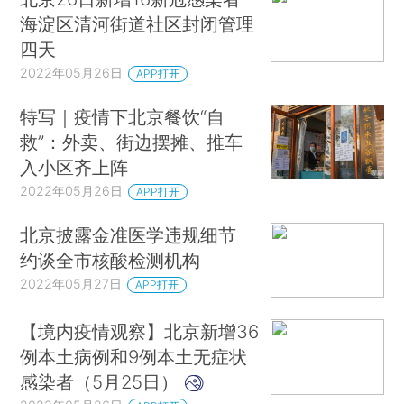
海淀区清河街道社区封闭管理
四天
2022年05月26日
APP打开
特写｜疫情下北京餐饮“自
救”：外卖、街边摆摊、推车
入小区齐上阵
2022年05月26日
APP打开
北京披露金准医学违规细节
约谈全市核酸检测机构
2022年05月27日
APP打开
【境内疫情观察】北京新增36
例本土病例和9例本土无症状
感染者（5月25日）