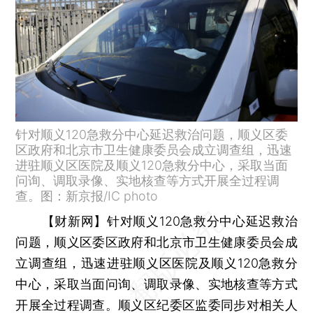
针对顺义120急救分中心延迟救治问题，顺义区委
区政府和北京市卫生健康委员会成立调查组，迅速
进驻顺义区医院及顺义120急救分中心，采取当面
问询、调取录像、实地核查等方式开展全过程调
查。图：新京报/IC photo
【财新网】
针对顺义120急救分中心延迟救治
问题，顺义区委区政府和北京市卫生健康委员会成
立调查组，迅速进驻顺义区医院及顺义120急救分
中心，采取当面问询、调取录像、实地核查等方式
开展全过程调查。顺义区纪委区监委同步对相关人