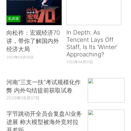
私房课
In Depth: As
向松祚：宏观经济70
Tencent Lays Off
讲，带你了解国内外
Staff, Is Its ‘Winter’
经济大局
Approaching?
2022年04月06日
2022年04月01日
河南“三支一扶”考试规模化作
弊 内外勾结提前获取试卷
2026年08月07日
字节跳动开全员会复盘AI业务
进展 称大模型被海外竞对拉
开差距