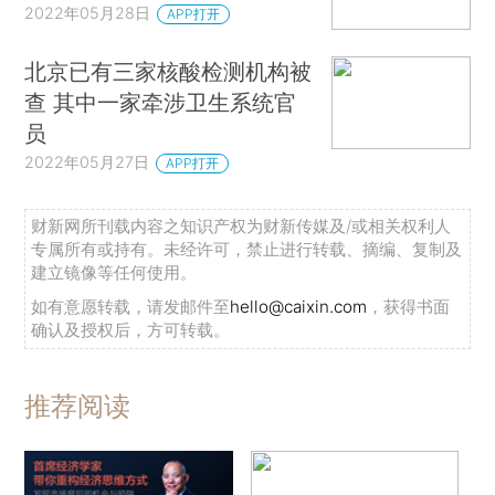
2022年05月28日
APP打开
北京已有三家核酸检测机构被
查 其中一家牵涉卫生系统官
员
2022年05月27日
APP打开
财新网所刊载内容之知识产权为财新传媒及/或相关权利人
专属所有或持有。未经许可，禁止进行转载、摘编、复制及
建立镜像等任何使用。
如有意愿转载，请发邮件至
hello@caixin.com
，获得书面
确认及授权后，方可转载。
推荐阅读