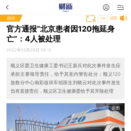
政经
试听
T中
官方通报“北京患者因120拖延身
亡”：4人被处理
2022年05月29日 09:13
顺义区委卫生健康工委书记王新兵对此次事件发生应
承担主要领导责任，给予其党内警告处分；顺义120
急救分中心南彩值班车组医生刘晓云对此次事件发生
负有直接责任，顺义区卫生健康委给予其开除处理
原图