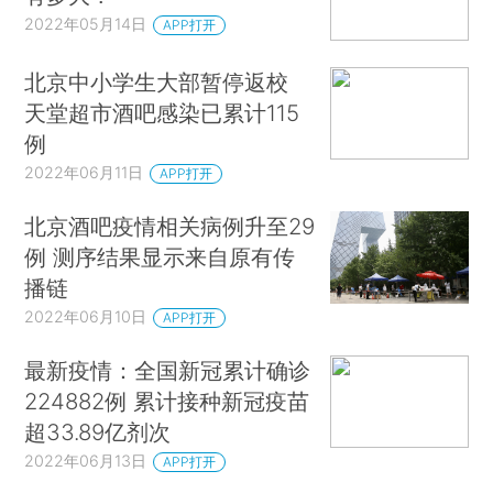
2022年05月14日
APP打开
北京中小学生大部暂停返校
天堂超市酒吧感染已累计115
例
2022年06月11日
APP打开
北京酒吧疫情相关病例升至29
例 测序结果显示来自原有传
播链
2022年06月10日
APP打开
最新疫情：全国新冠累计确诊
224882例 累计接种新冠疫苗
超33.89亿剂次
2022年06月13日
APP打开