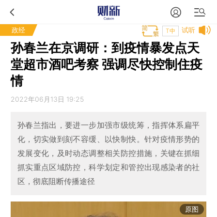
政经
试听
T中
孙春兰在京调研：到疫情暴发点天
堂超市酒吧考察 强调尽快控制住疫
情
2022年06月13日 19:25
孙春兰指出，要进一步加强市级统筹，指挥体系扁平
化，切实做到刻不容缓、以快制快。针对疫情形势的
发展变化，及时动态调整相关防控措施，关键在抓细
抓实重点区域防控，科学划定和管控出现感染者的社
区，彻底阻断传播途径
原图