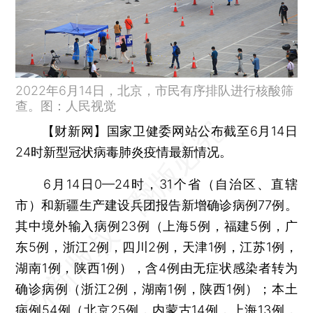
2022年6月14日，北京，市民有序排队进行核酸筛
查。图：人民视觉
【财新网】
国家卫健委网站公布截至6月14日
24时新型冠状病毒肺炎疫情最新情况。
6月14日0—24时，31个省（自治区、直辖
市）和新疆生产建设兵团报告新增确诊病例77例。
其中境外输入病例23例（上海5例，福建5例，广
东5例，浙江2例，四川2例，天津1例，江苏1例，
湖南1例，陕西1例），含4例由无症状感染者转为
确诊病例（浙江2例，湖南1例，陕西1例）；本土
病例54例（北京25例，内蒙古14例，上海13例，