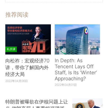
推荐阅读
私房课
In Depth: As
向松祚：宏观经济70
Tencent Lays Off
讲，带你了解国内外
Staff, Is Its ‘Winter’
经济大局
Approaching?
2022年04月06日
2022年04月01日
特朗普被曝欲在伊核问题上让