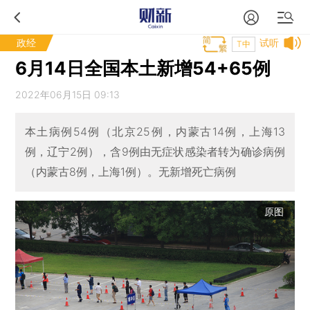
政经
试听
T中
6月14日全国本土新增54+65例
2022年06月15日 09:13
本土病例54例（北京25例，内蒙古14例，上海13
例，辽宁2例），含9例由无症状感染者转为确诊病例
（内蒙古8例，上海1例）。无新增死亡病例
原图