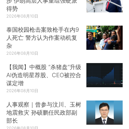
步 伊朗高层人事重组强硬派
得势
2026年08月10日
泰国校园枪击案致枪手在内9
人死亡 警方认为作案动机复
杂
2026年08月10日
【我闻】中概股 “杀猪盘”升级
AI伪造明星荐股、CEO被控合
谋定增
2026年08月10日
人事观察｜曾参与汶川、玉树
地震救灾 孙硕鹏任民政部副
部长
2026年08月10日