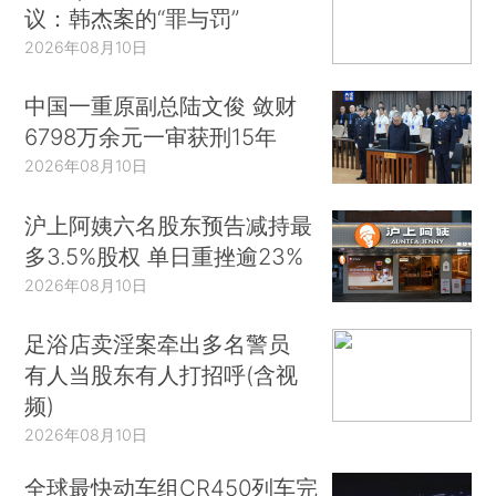
议：韩杰案的“罪与罚”
2026年08月10日
中国一重原副总陆文俊 敛财
6798万余元一审获刑15年
2026年08月10日
沪上阿姨六名股东预告减持最
多3.5%股权 单日重挫逾23%
2026年08月10日
足浴店卖淫案牵出多名警员
有人当股东有人打招呼(含视
频)
2026年08月10日
全球最快动车组CR450列车完