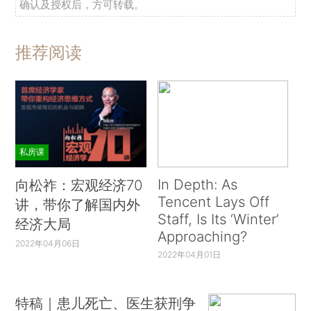
确认及授权后，方可转载。
推荐阅读
私房课
In Depth: As
向松祚：宏观经济70
Tencent Lays Off
讲，带你了解国内外
Staff, Is Its ‘Winter’
经济大局
Approaching?
2022年04月06日
2022年04月01日
特稿｜患儿死亡、医生获刑争