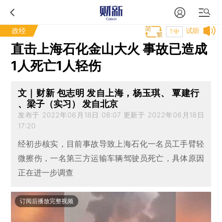
政经
试听
T中
直击上海石化金山大火 事故已造成
1人死亡1人轻伤
文｜财新 包志明 发自上海，杨玉琪、 覃建行
、梁子（实习） 发自北京
发布于 2022年06月18日 08:07 更新于 2022年06月18日
17:20
经初步核实，目前事故导致上海石化一名员工手臂轻
微擦伤，一名第三方运输车辆驾驶员死亡，具体原因
正在进一步调查
订阅后播放完整视频