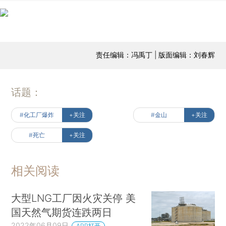
责任编辑：冯禹丁 | 版面编辑：刘春辉
话题：
#化工厂爆炸
+关注
#金山
+关注
#死亡
+关注
相关阅读
大型LNG工厂因火灾关停 美
国天然气期货连跌两日
2022年06月09日
APP打开