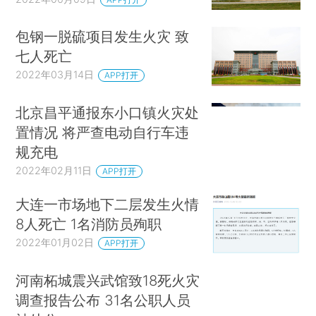
包钢一脱硫项目发生火灾 致
七人死亡
2022年03月14日
APP打开
北京昌平通报东小口镇火灾处
置情况 将严查电动自行车违
规充电
2022年02月11日
APP打开
大连一市场地下二层发生火情
8人死亡 1名消防员殉职
2022年01月02日
APP打开
河南柘城震兴武馆致18死火灾
调查报告公布 31名公职人员