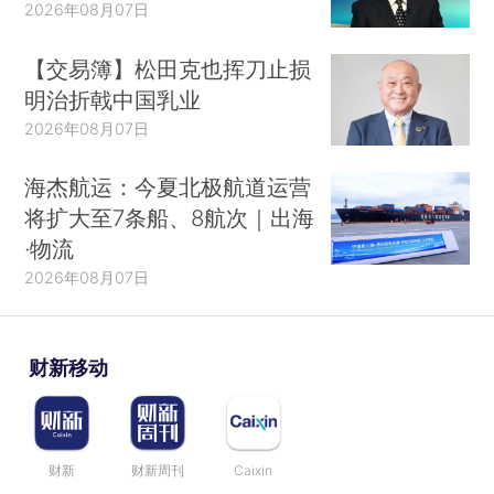
2026年08月07日
【交易簿】松田克也挥刀止损
明治折戟中国乳业
2026年08月07日
海杰航运：今夏北极航道运营
将扩大至7条船、8航次｜出海
·物流
2026年08月07日
财新移动
财新
财新周刊
Caixin