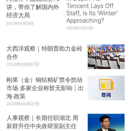
Tencent Lays Off
讲，带你了解国内外
Staff, Is Its ‘Winter’
经济大局
Approaching?
2022年04月06日
2022年04月01日
大西洋观察｜特朗普助力金砖
合作
2026年08月07日
刚果（金）铜钴精矿禁令扰动
市场 多家企业称暂无影响 | 出
海·政策
2026年08月07日
人事观察｜长期任职湖北 周
新群升任中央政研室副主任