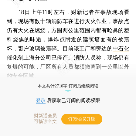
18日上午11时左右，财新记者在事故现场看
到，现场有数十辆消防车在进行灭火作业，事故点
仍有大火在燃烧，方圆两公里范围内都有呛鼻的塑
料烧焦的味道，爆炸点附近的建筑墙面有的被震
坏，窗户玻璃被震碎。目前该工厂和旁边的
中石化
催化剂上海分公司
已停产。消防人员称，现场仍有
复爆的可能，厂区所有人员都须撤离到一公里以外
的安全区域。
本文共计2710字 订阅后继续阅读
登录
后获取已订阅的阅读权限
财新通会员
订阅/会员升级
可畅读全文