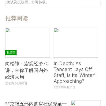
确认及授权后，方可转载。
推荐阅读
私房课
In Depth: As
向松祚：宏观经济70
Tencent Lays Off
讲，带你了解国内外
Staff, Is Its ‘Winter’
经济大局
Approaching?
2022年04月06日
2022年04月01日
非京籍五环内购房社保降至一