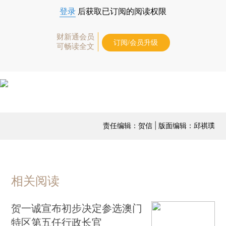
登录
后获取已订阅的阅读权限
财新通会员
订阅/会员升级
可畅读全文
责任编辑：贺信 | 版面编辑：邱祺璞
相关阅读
贺一诚宣布初步决定参选澳门
特区第五任行政长官