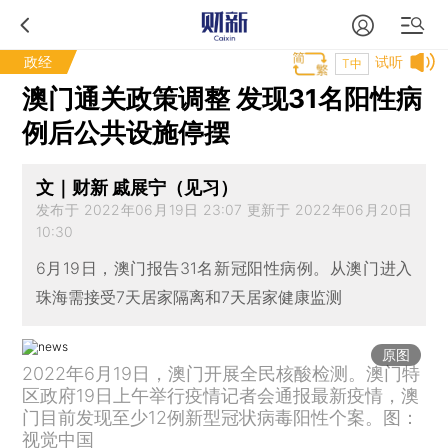
政经
试听
T中
澳门通关政策调整 发现31名阳性病
例后公共设施停摆
文｜财新 戚展宁（见习）
发布于 2022年06月19日 23:07 更新于 2022年06月20日
10:30
6月19日，澳门报告31名新冠阳性病例。从澳门进入
珠海需接受7天居家隔离和7天居家健康监测
原图
2022年6月19日，澳门开展全民核酸检测。澳门特
区政府19日上午举行疫情记者会通报最新疫情，澳
门目前发现至少12例新型冠状病毒阳性个案。图：
视觉中国