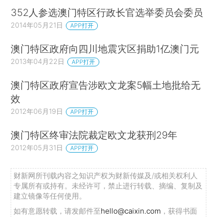
352人参选澳门特区行政长官选举委员会委员
2014年05月21日
APP打开
澳门特区政府向四川地震灾区捐助1亿澳门元
2013年04月22日
APP打开
澳门特区政府宣告涉欧文龙案5幅土地批给无
效
2012年06月19日
APP打开
澳门特区终审法院裁定欧文龙获刑29年
2012年05月31日
APP打开
财新网所刊载内容之知识产权为财新传媒及/或相关权利人
专属所有或持有。未经许可，禁止进行转载、摘编、复制及
建立镜像等任何使用。
如有意愿转载，请发邮件至
hello@caixin.com
，获得书面