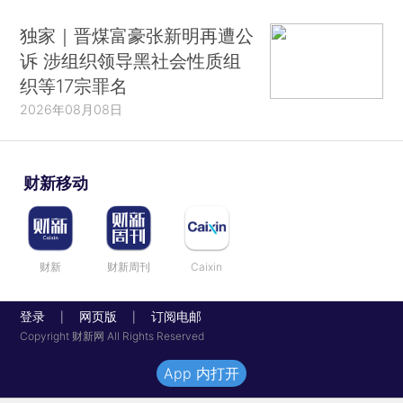
独家｜晋煤富豪张新明再遭公
诉 涉组织领导黑社会性质组
织等17宗罪名
2026年08月08日
财新移动
财新
财新周刊
Caixin
登录
网页版
订阅电邮
|
|
Copyright 财新网 All Rights Reserved
App 内打开