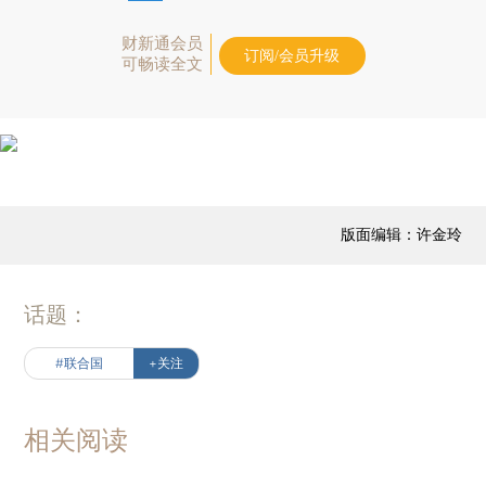
财新通会员
订阅/会员升级
可畅读全文
版面编辑：许金玲
话题：
#联合国
+关注
相关阅读