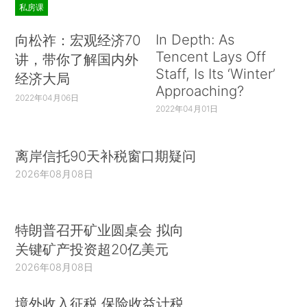
私房课
In Depth: As
向松祚：宏观经济70
Tencent Lays Off
讲，带你了解国内外
Staff, Is Its ‘Winter’
经济大局
Approaching?
2022年04月06日
2022年04月01日
离岸信托90天补税窗口期疑问
2026年08月08日
特朗普召开矿业圆桌会 拟向
关键矿产投资超20亿美元
2026年08月08日
境外收入征税 保险收益计税