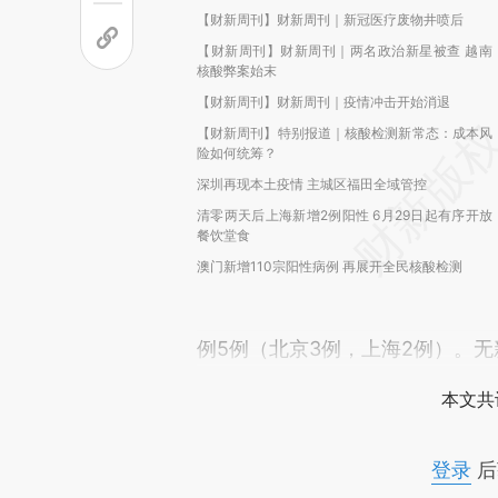
【财新周刊】财新周刊｜新冠医疗废物井喷后
【财新周刊】财新周刊｜两名政治新星被查 越南
核酸弊案始末
【财新周刊】财新周刊｜疫情冲击开始消退
【财新周刊】特别报道｜核酸检测新常态：成本风
险如何统筹？
深圳再现本土疫情 主城区福田全域管控
清零两天后上海新增2例阳性 6月29日起有序开放
餐饮堂食
澳门新增110宗阳性病例 再展开全民核酸检测
例5例（北京3例，上海2例）。
本文共
登录
后