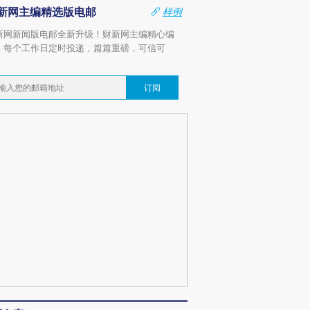
新网主编精选版电邮
样例
新网新闻版电邮全新升级！财新网主编精心编
，每个工作日定时投递，篇篇重磅，可信可
。
订阅