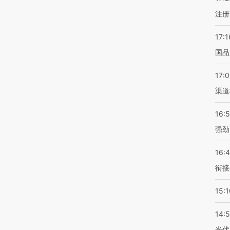
注册
17:1
国品
17:
渠道
16:
强劲
16:
衔接
15:1
14:
光伏