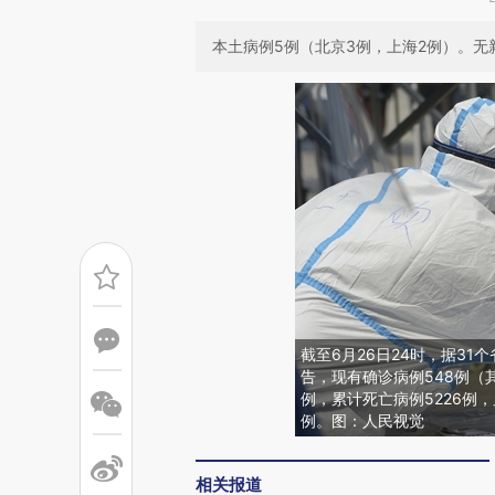
本土病例5例（北京3例，上海2例）。
截至6月26日24时，据3
告，现有确诊病例548例（其
例，累计死亡病例5226例，
例。图：人民视觉
相关报道