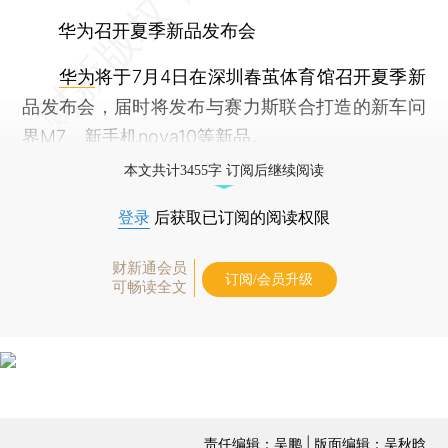
华为召开夏季新品发布会
华为
将于7月4日在深圳春茧体育馆召开夏季新
品发布会，届时将发布与赛力斯联合打造的新车问
界M7、新手机nova10等新品。
本文共计3455字 订阅后继续阅读
登录
后获取已订阅的阅读权限
财新通会员
订阅/会员升级
可畅读全文
责任编辑：吴鹏 | 版面编辑：吴秋晗