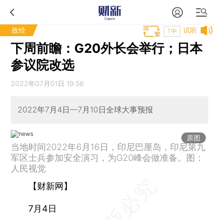
政经
试听
T中
下周前瞻：G20外长会举行；日本
参议院改选
2022年07月01日 19:56
2022年7月4日—7月10日全球大事预报
原图
当地时间2022年6月16日，印尼巴厘岛，印尼第九
军区士兵参加安全演习，为G20峰会做准备。图：
人民视觉
【财新网】
7月4日