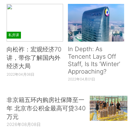
私房课
In Depth: As
向松祚：宏观经济70
Tencent Lays Off
讲，带你了解国内外
Staff, Is Its ‘Winter’
经济大局
Approaching?
2022年04月06日
2022年04月01日
非京籍五环内购房社保降至一
年 北京市公积金最高可贷340
万元
2026年08月08日