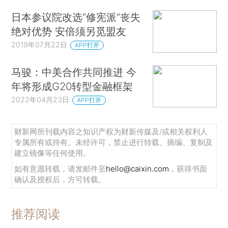
日本参议院改选“修宪派”丧失
绝对优势 安倍须另觅盟友
2019年07月22日
APP打开
马骏：中美合作共同推进 今
年将形成G20转型金融框架
2022年04月23日
APP打开
财新网所刊载内容之知识产权为财新传媒及/或相关权利人
专属所有或持有。未经许可，禁止进行转载、摘编、复制及
建立镜像等任何使用。
如有意愿转载，请发邮件至
hello@caixin.com
，获得书面
确认及授权后，方可转载。
推荐阅读