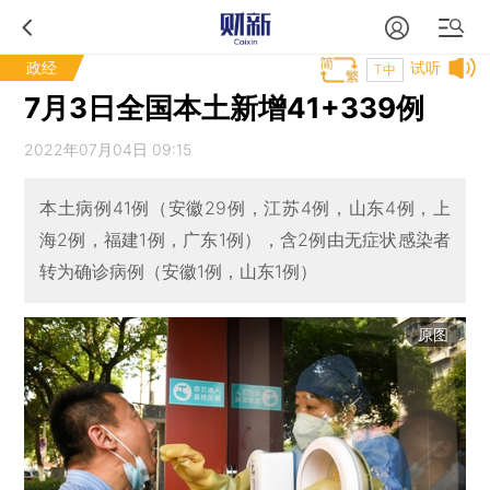
政经
试听
T中
7月3日全国本土新增41+339例
2022年07月04日 09:15
本土病例41例（安徽29例，江苏4例，山东4例，上
海2例，福建1例，广东1例），含2例由无症状感染者
转为确诊病例（安徽1例，山东1例）
原图