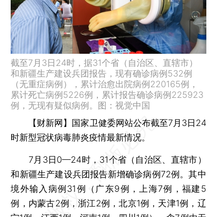
截至7月3日24时，据31个省（自治区、直辖市）
和新疆生产建设兵团报告，现有确诊病例532例
（无重症病例），累计治愈出院病例220165例，
累计死亡病例5226例，累计报告确诊病例225923
例，无现有疑似病例。图：视觉中国
【财新网】
国家卫健委网站公布截至7月3日24
时新型冠状病毒肺炎疫情最新情况。
7月3日0—24时，31个省（自治区、直辖市）
和新疆生产建设兵团报告新增确诊病例72例。其中
境外输入病例31例（广东9例，上海7例，福建5
例，内蒙古2例，浙江2例，北京1例，天津1例，辽