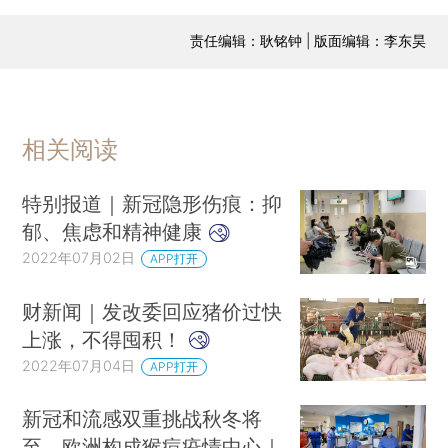
责任编辑：耿铭钟 | 版面编辑：李东昊
相关阅读
特别报道｜新冠隐形伤痕：抑
郁、焦虑和精神健康
2022年07月02日
APP打开
财新闻｜发改委回应猪价过快
上涨，不得囤积！
2022年07月04日
APP打开
新冠和流感双重挑战秋冬将
至，欧洲构成猴痘疫情中心｜