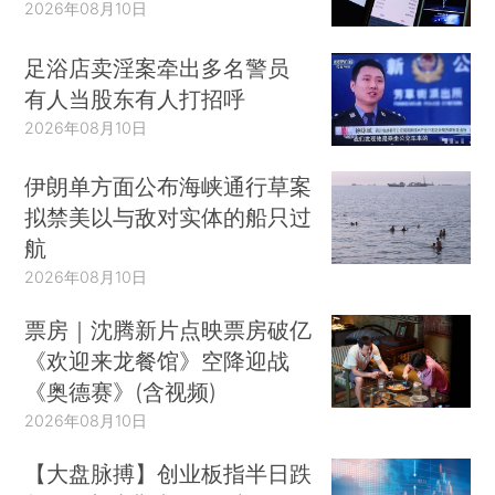
2026年08月10日
足浴店卖淫案牵出多名警员
有人当股东有人打招呼
2026年08月10日
伊朗单方面公布海峡通行草案
拟禁美以与敌对实体的船只过
航
2026年08月10日
票房｜沈腾新片点映票房破亿
《欢迎来龙餐馆》空降迎战
《奥德赛》(含视频)
2026年08月10日
【大盘脉搏】创业板指半日跌