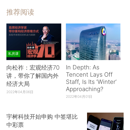
推荐阅读
私房课
In Depth: As
向松祚：宏观经济70
Tencent Lays Off
讲，带你了解国内外
Staff, Is Its ‘Winter’
经济大局
Approaching?
2022年04月06日
2022年04月01日
宇树科技开始申购 中签堪比
中彩票