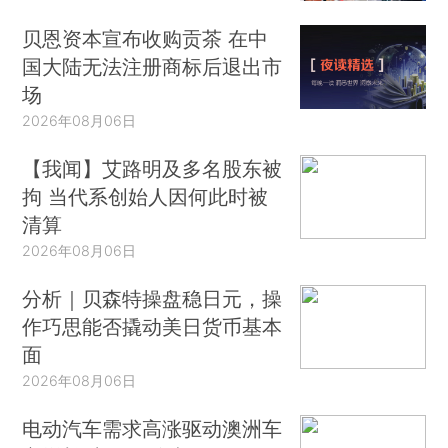
贝恩资本宣布收购贡茶 在中
国大陆无法注册商标后退出市
场
2026年08月06日
【我闻】艾路明及多名股东被
拘 当代系创始人因何此时被
清算
2026年08月06日
分析｜贝森特操盘稳日元，操
作巧思能否撬动美日货币基本
面
2026年08月06日
电动汽车需求高涨驱动澳洲车