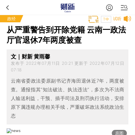
政经
试听
T中
从严重警告到开除党籍 云南一政法
厅官退休7年两度被查
文｜财新 黄雨馨
发布于 2022年07月11日 20:21 更新于 2022年07月12日
07:18
云南省委政法委原副书记齐海田退休近7年，两度被
查。通报指其“知法破法、执法违法”，多次为不法商
人输送利益，干预、插手司法及刑罚执行活动，安排
原下属违规办理相关手续，严重破坏政法系统政治生
态
原图