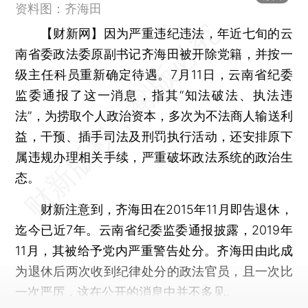
资料图：齐海田
【财新网】
因为严重违纪违法，年近七旬的云
南省委政法委原副书记齐海田被开除党籍，并按一
级主任科员重新确定待遇。7月11日，云南省纪委
监委通报了这一消息，指其“知法破法、执法违
法”，为捞取个人政治资本，多次为不法商人输送利
益，干预、插手司法及刑罚执行活动，还安排原下
属违规办理相关手续，严重破坏政法系统的政治生
态。
财新注意到，齐海田在2015年11月即告退休，
迄今已近7年。云南省纪委监委通报披露，2019年
11月，其被给予党内严重警告处分。齐海田由此成
为退休后两次收到纪律处分的政法官员，且一次比
一次严厉，这在公开的消息中并不多见。