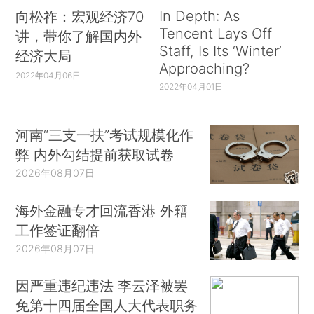
In Depth: As
向松祚：宏观经济70
Tencent Lays Off
讲，带你了解国内外
Staff, Is Its ‘Winter’
经济大局
Approaching?
2022年04月06日
2022年04月01日
河南“三支一扶”考试规模化作
弊 内外勾结提前获取试卷
2026年08月07日
海外金融专才回流香港 外籍
工作签证翻倍
2026年08月07日
因严重违纪违法 李云泽被罢
免第十四届全国人大代表职务