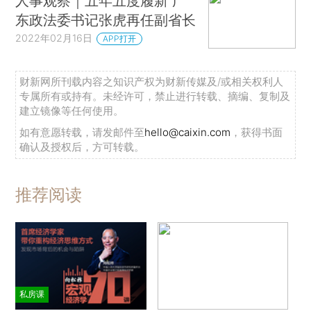
人事观察｜五年五度履新 广
东政法委书记张虎再任副省长
2022年02月16日
APP打开
财新网所刊载内容之知识产权为财新传媒及/或相关权利人
专属所有或持有。未经许可，禁止进行转载、摘编、复制及
建立镜像等任何使用。
如有意愿转载，请发邮件至
hello@caixin.com
，获得书面
确认及授权后，方可转载。
推荐阅读
私房课