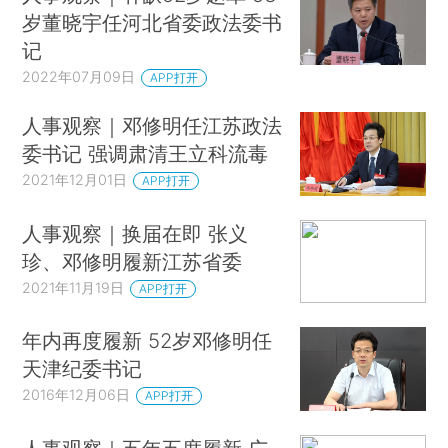
岁董晓宇任河北省委政法委书
记
2022年07月09日
APP打开
人事观察｜邓修明任江苏政法
委书记 强调肃清王立科流毒
2021年12月01日
APP打开
人事观察｜换届在即 张义
珍、邓修明履新江苏省委
2021年11月19日
APP打开
年内再度履新 52岁邓修明任
天津纪委书记
2016年12月06日
APP打开