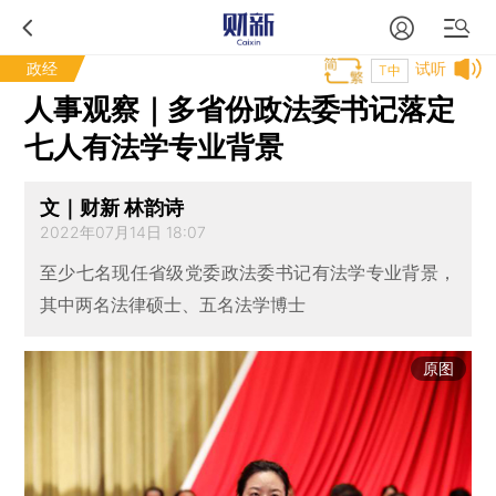
政经
试听
T中
人事观察｜多省份政法委书记落定
七人有法学专业背景
文｜财新 林韵诗
2022年07月14日 18:07
至少七名现任省级党委政法委书记有法学专业背景，
其中两名法律硕士、五名法学博士
原图