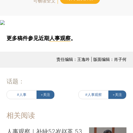
可畅读全文
更多稿件参见近期
人事观察
。
责任编辑：王逸吟 | 版面编辑：肖子何
话题：
#人事
+关注
#人事观察
+关注
相关阅读
人事观察｜补缺52岁赵革 53