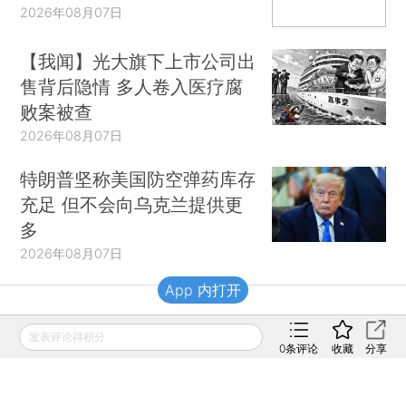
2026年08月07日
【我闻】光大旗下上市公司出
售背后隐情 多人卷入医疗腐
败案被查
2026年08月07日
特朗普坚称美国防空弹药库存
充足 但不会向乌克兰提供更
多
2026年08月07日
App 内打开
财新移动
发表评论得积分
0
条评论
收藏
分享