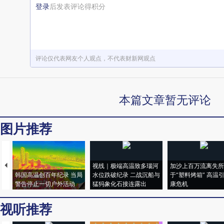
登录
后发表评论得积分
评论仅代表网友个人观点，不代表财新网观点
本篇文章暂无评论
图片推荐
视线｜极端高温致多瑙河
加沙上百万流离失所
韩国高温创百年纪录 当局
水位跌破纪录 二战沉船与
于“塑料烤箱” 高温
警告停止一切户外活动
猛犸象化石接连露出
康危机
视听推荐