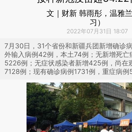
文｜财新 韩雨彤，温雅
习）
2022年07月31日 18:07
7月30日，31个省份和新疆兵团新增确诊病
外输入病例42例，本土74例；无新增死
5226例；无症状感染者新增425例，尚
7128例；现有确诊病例1731例，重症病例