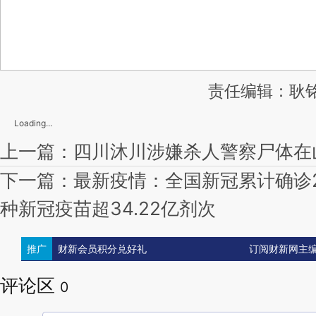
责任编辑：耿铭
Loading...
上一篇：四川沐川涉嫌杀人警察尸体在
下一篇：最新疫情：全国新冠累计确诊22
种新冠疫苗超34.22亿剂次
推广
财新会员积分兑好礼
订阅财新网主
评论区
0