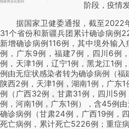
独家商业化权利
阶段，疫情
据国家卫健委通报，截至2022年
31个省份和新疆兵团累计确诊病例22
新增确诊病例116例，其中境外输入
例，广东9例，福建7例，四川6例
例，天津1例，辽宁1例，黑龙江1例，
例由无症状感染者转为确诊病例（福
陕西2例，天津1例，湖南1例，广东1
例（广西32例，甘肃31例，四川5例
例，河南1例，广东1例），含45例
确诊病例（甘肃24例，广西19例，
死亡病例，累计死亡5226例；重症