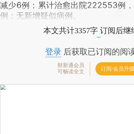
减少6例；累计治愈出院222553例，
例；无新增疑似病例。
本文共计3357字 订阅后
登录
后获取已订阅的阅
财新通会员
订阅/会员升
可畅读全文