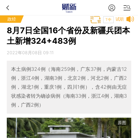
政经
试听
T中
8月7日全国16个省份及新疆兵团本
土新增324+483例
2022年08月08日 09:11
本土病例324例（海南259例，广东37例，内蒙古12
例，浙江4例，湖南3例，北京2例，河北2例，广西2
例，湖北1例，重庆1例，四川1例），含42例由无症
状感染者转为确诊病例（海南33例，浙江4例，湖南3
例，广西2例）
原图