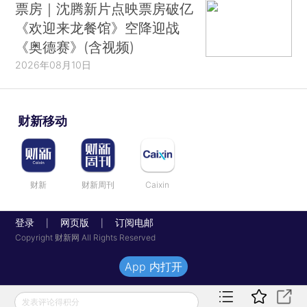
票房｜沈腾新片点映票房破亿
《欢迎来龙餐馆》空降迎战
《奥德赛》(含视频)
2026年08月10日
财新移动
财新
财新周刊
Caixin
登录
网页版
订阅电邮
|
|
Copyright 财新网 All Rights Reserved
App 内打开
发表评论得积分