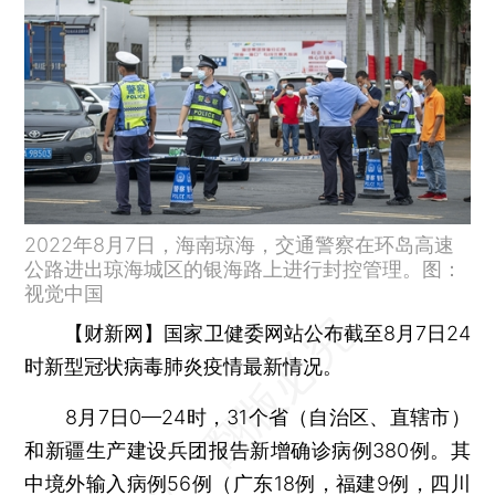
2022年8月7日，海南琼海，交通警察在环岛高速
公路进出琼海城区的银海路上进行封控管理。图：
视觉中国
【财新网】
国家卫健委网站公布截至8月7日24
时新型冠状病毒肺炎疫情最新情况。
8月7日0—24时，31个省（自治区、直辖市）
和新疆生产建设兵团报告新增确诊病例380例。其
中境外输入病例56例（广东18例，福建9例，四川