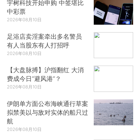
宇树科技开始申购 中签堪比
中彩票
2026年08月10日
足浴店卖淫案牵出多名警员
有人当股东有人打招呼
2026年08月10日
【大盘脉搏】沪指翻红 大消
费成今日“避风港”？
2026年08月10日
伊朗单方面公布海峡通行草案
拟禁美以与敌对实体的船只过
航
2026年08月10日