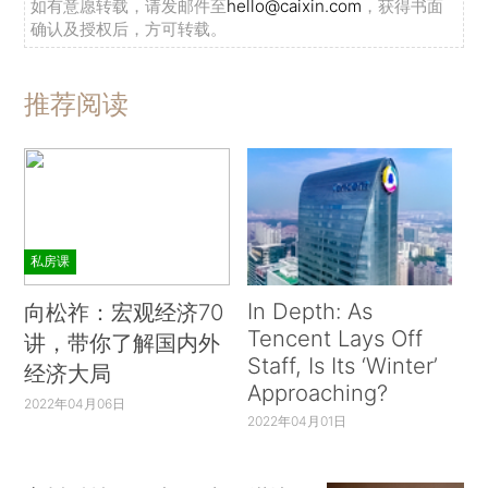
如有意愿转载，请发邮件至
hello@caixin.com
，获得书面
确认及授权后，方可转载。
推荐阅读
私房课
In Depth: As
向松祚：宏观经济70
Tencent Lays Off
讲，带你了解国内外
Staff, Is Its ‘Winter’
经济大局
Approaching?
2022年04月06日
2022年04月01日