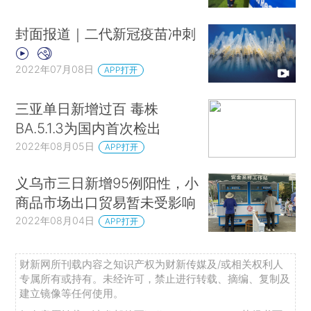
封面报道｜二代新冠疫苗冲刺
2022年07月08日
APP打开
三亚单日新增过百 毒株
BA.5.1.3为国内首次检出
2022年08月05日
APP打开
义乌市三日新增95例阳性，小
商品市场出口贸易暂未受影响
2022年08月04日
APP打开
财新网所刊载内容之知识产权为财新传媒及/或相关权利人
专属所有或持有。未经许可，禁止进行转载、摘编、复制及
建立镜像等任何使用。