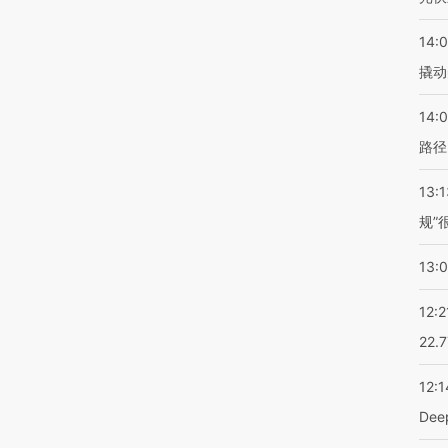
14:
撬动
14:0
路径
13:1
规”
13:
12:2
22.
12:1
De