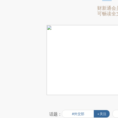
财新通会
可畅读全
话题：
#外交部
+关注