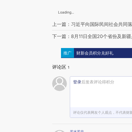
Loading...
上一篇：习近平向国际民间社会共同
下一篇：8月11日全国20个省份及新疆兵
推广
财新会员积分兑好礼
评论区
1
登录
后发表评论得积分
评论仅代表网友个人观点，不代表财
若水若谷