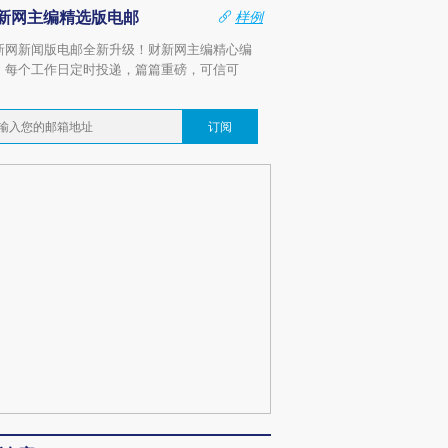
新网主编精选版电邮
样例
新网新闻版电邮全新升级！财新网主编精心编
，每个工作日定时投递，篇篇重磅，可信可
。
订阅