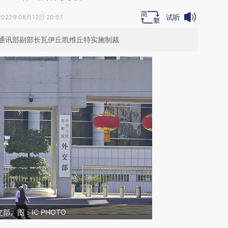
试听
2022年08月12日 20:07
通讯部副部长瓦伊丘凯维丘特实施制裁
。图：IC PHOTO